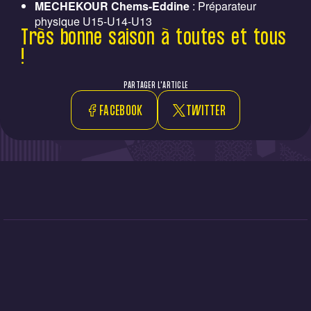
MECHEKOUR Chems-Eddine
: Préparateur
physique U15-U14-U13
Très bonne saison à toutes et tous
!
PARTAGER L'ARTICLE
FACEBOOK
TWITTER