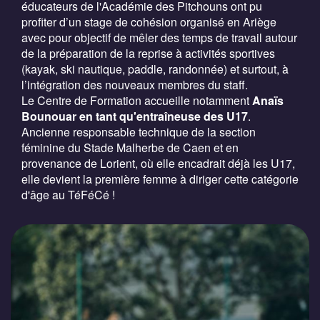
éducateurs de l'Académie des Pitchouns ont pu
profiter d’un stage de cohésion organisé en Ariège
avec pour objectif de mêler des temps de travail autour
de la préparation de la reprise à activités sportives
(kayak, ski nautique, paddle, randonnée) et surtout, à
l’intégration des nouveaux membres du staff.
Le Centre de Formation accueille notamment
Anaïs
Bounouar en tant qu'entraîneuse des U17
.
Ancienne responsable technique de la section
féminine du Stade Malherbe de Caen et en
provenance de Lorient, où elle encadrait déjà les U17,
elle devient la première femme à diriger cette catégorie
d'âge au TéFéCé !