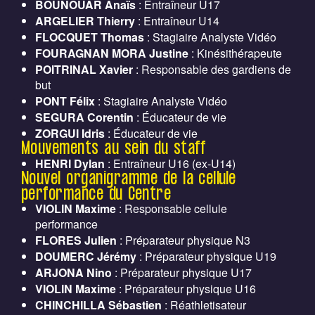
BOUNOUAR Anaïs
: Entraîneur U17
ARGELIER Thierry
: Entraîneur U14
FLOCQUET Thomas
: Stagiaire Analyste Vidéo
FOURAGNAN MORA Justine
: Kinésithérapeute
POITRINAL Xavier
: Responsable des gardiens de
but
PONT Félix
: Stagiaire Analyste Vidéo
SEGURA Corentin
: Éducateur de vie
ZORGUI Idris
: Éducateur de vie
Mouvements au sein du staff
HENRI Dylan
: Entraîneur U16 (ex-U14)
Nouvel organigramme de la cellule
performance du Centre
VIOLIN Maxime
: Responsable cellule
performance
FLORES Julien
: Préparateur physique N3
DOUMERC Jérémy
: Préparateur physique U19
ARJONA Nino
: Préparateur physique U17
VIOLIN Maxime
: Préparateur physique U16
CHINCHILLA Sébastien
: Réathletisateur