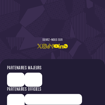
DE L'ACTU !
SUIVEZ-NOUS SUR
JE M'ABONNE À LA NEWSLETTER
PARTENAIRES MAJEURS
PARTENAIRES OFFICIELS