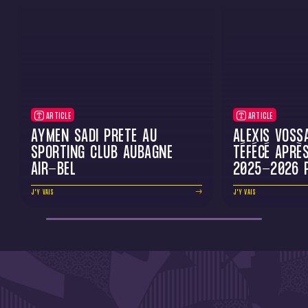
ARTICLE
ARTICLE
AYMEN SADI PRÊTÉ AU
ALEXIS VOSS
SPORTING CLUB AUBAGNE
TÉFÉCÉ APRÈ
AIR-BEL
2025-2026 
J'Y VAIS
J'Y VAIS