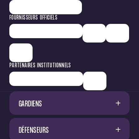
FOURNISSEURS OFFICIELS
PARTENAIRES INSTITUTIONNELS
GARDIENS
1
G. RESTES
DÉFENSEURS
60
M. NIFLORE