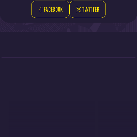
FACEBOOK
TWITTER