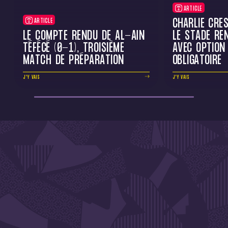
ARTICLE
CHARLIE CRE
ARTICLE
LE COMPTE RENDU DE AL-AÏN
LE STADE RE
TÉFÉCÉ (0-1), TROISIÈME
AVEC OPTION
MATCH DE PRÉPARATION
OBLIGATOIRE
J'Y VAIS
J'Y VAIS
DE L'ACTU !