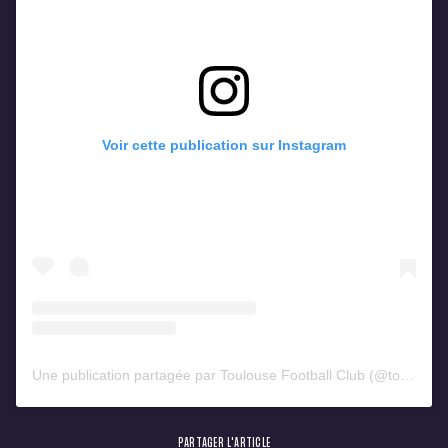
Voir cette publication sur Instagram
Une publication partagée par Toulouse Football Club (@toulousefc)
PARTAGER L'ARTICLE