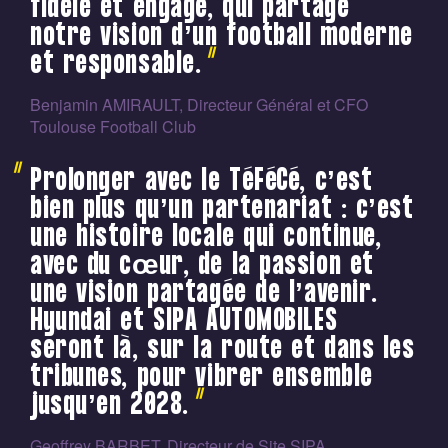
fidèle et engagé, qui partage
notre vision d’un football moderne
et responsable.
Benjamin AMIRAULT, Directeur Général et CFO
Toulouse Football Club
Prolonger avec le TéFéCé, c’est
bien plus qu’un partenariat : c’est
une histoire locale qui continue,
avec du cœur, de la passion et
une vision partagée de l’avenir.
Hyundai et SIPA AUTOMOBILES
seront là, sur la route et dans les
tribunes, pour vibrer ensemble
jusqu’en 2028.
Geoffrey BARBET, Directeur de Site SIPA