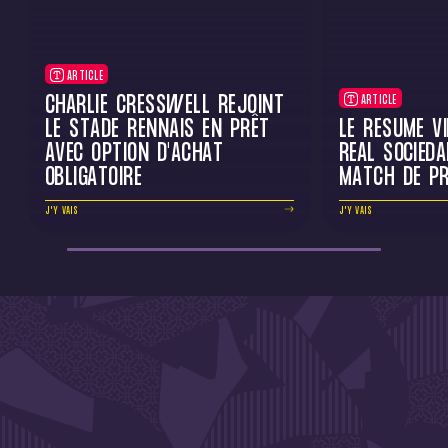
ARTICLE
CHARLIE CRESSWELL REJOINT
ARTICLE
LE STADE RENNAIS EN PRÊT
LE RÉSUMÉ V
AVEC OPTION D'ACHAT
REAL SOCIEDA
OBLIGATOIRE
MATCH DE PR
J'Y VAIS
J'Y VAIS