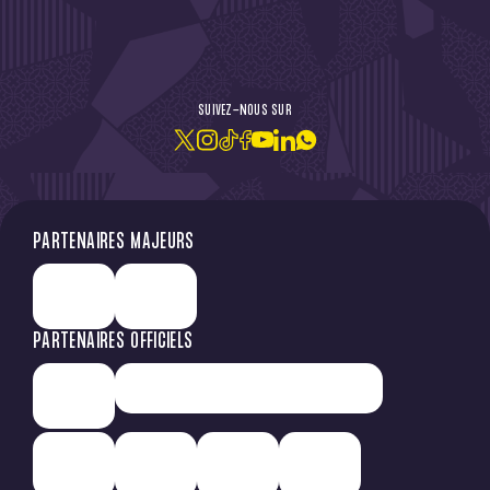
DE L'ACTU !
SUIVEZ-NOUS SUR
JE M'ABONNE À LA NEWSLETTER
PARTENAIRES MAJEURS
PARTENAIRES OFFICIELS