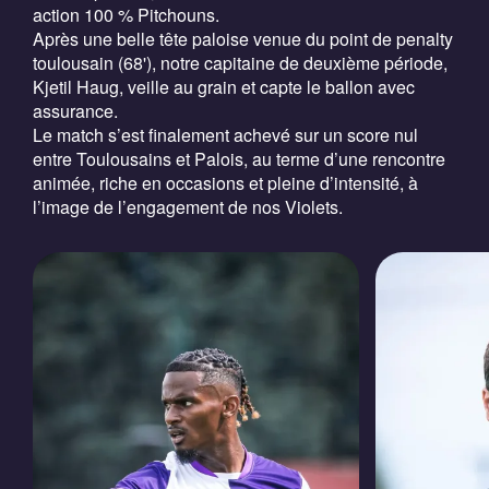
action 100 % Pitchouns.
Après une belle tête paloise venue du point de penalty
toulousain (68'), notre capitaine de deuxième période,
Kjetil Haug, veille au grain et capte le ballon avec
assurance.
Le match s’est finalement achevé sur un score nul
entre Toulousains et Palois, au terme d’une rencontre
animée, riche en occasions et pleine d’intensité, à
l’image de l’engagement de nos Violets.