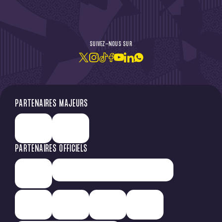
DE L'ACTU !
SUIVEZ-NOUS SUR
JE M'ABONNE À LA NEWSLETTER
PARTENAIRES MAJEURS
PARTENAIRES OFFICIELS