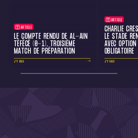
ARTICLE
CHARLIE CRE
ARTICLE
LE COMPTE RENDU DE AL-AÏN
LE STADE RE
TÉFÉCÉ (0-1), TROISIÈME
AVEC OPTION
MATCH DE PRÉPARATION
OBLIGATOIRE
J'Y VAIS
J'Y VAIS