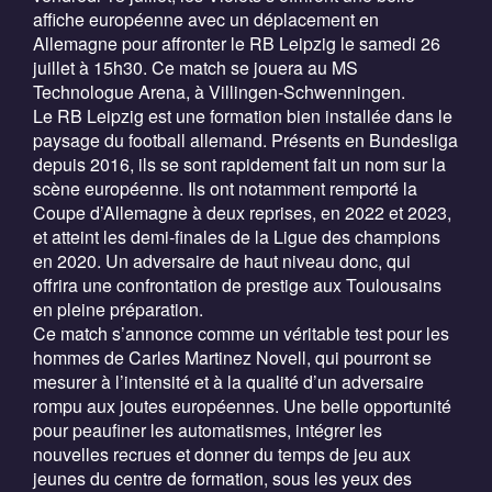
affiche européenne avec un déplacement en
Allemagne pour affronter le RB Leipzig le samedi 26
juillet à 15h30. Ce match se jouera au MS
Technologue Arena, à Villingen-Schwenningen.
Le RB Leipzig est une formation bien installée dans le
paysage du football allemand. Présents en Bundesliga
depuis 2016, ils se sont rapidement fait un nom sur la
scène européenne. Ils ont notamment remporté la
Coupe d’Allemagne à deux reprises, en 2022 et 2023,
et atteint les demi-finales de la Ligue des champions
en 2020. Un adversaire de haut niveau donc, qui
offrira une confrontation de prestige aux Toulousains
en pleine préparation.
Ce match s’annonce comme un véritable test pour les
hommes de Carles Martinez Novell, qui pourront se
mesurer à l’intensité et à la qualité d’un adversaire
rompu aux joutes européennes. Une belle opportunité
pour peaufiner les automatismes, intégrer les
nouvelles recrues et donner du temps de jeu aux
jeunes du centre de formation, sous les yeux des