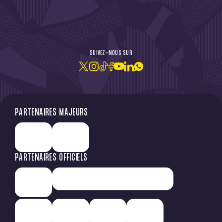
DE L'ACTU !
SUIVEZ-NOUS SUR
JE M'ABONNE À LA NEWSLETTER
PARTENAIRES MAJEURS
PARTENAIRES OFFICIELS