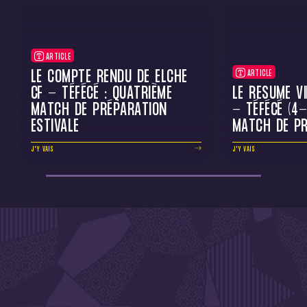
ARTICLE
LE COMPTE RENDU DE ELCHE
ARTICLE
CF - TÉFÉCÉ : QUATRIÈME
LE RÉSUMÉ VI
MATCH DE PRÉPARATION
- TÉFÉCÉ (4-
ESTIVALE
MATCH DE PR
J'Y VAIS
J'Y VAIS