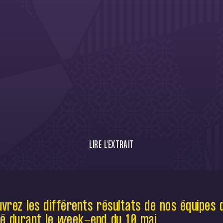
LIRE L'EXTRAIT
Découvrez les différents résultats de nos
équipes du TéFéCé durant le week-end du
10 mai.
vrez les différents résultats de nos équipes 
é durant le week-end du 10 mai.