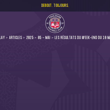
DEBOUT. TOUJOURS.
LAY
ARTICLES
2025
05 - MAI
LES RÉSULTATS DU WEEK-END DU 10 MA