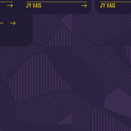
CLUB
J'Y VAIS
J'Y VAIS
SLETTER