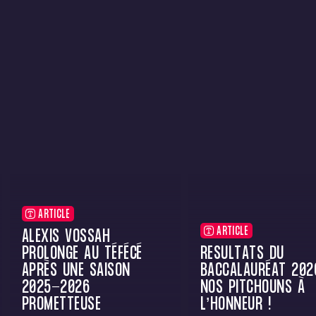
ARTICLE
ARTICLE
ALEXIS VOSSAH
PROLONGE AU TÉFÉCÉ
RÉSULTATS DU
APRÈS UNE SAISON
BACCALAURÉAT 2026
2025-2026
NOS PITCHOUNS À
PROMETTEUSE
L’HONNEUR !