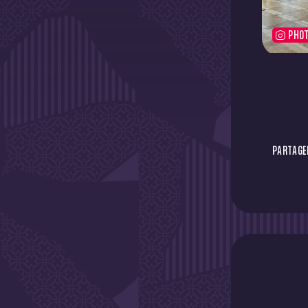
PHO
PARTAGER