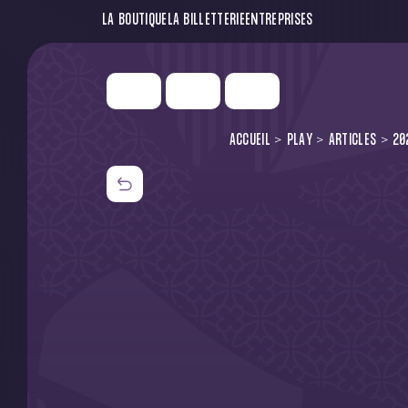
LA BOUTIQUE
LA BILLETTERIE
ENTREPRISES
ACCUEIL
PLAY
ARTICLES
20