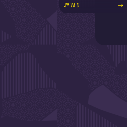
J'Y VAIS
DE L'A