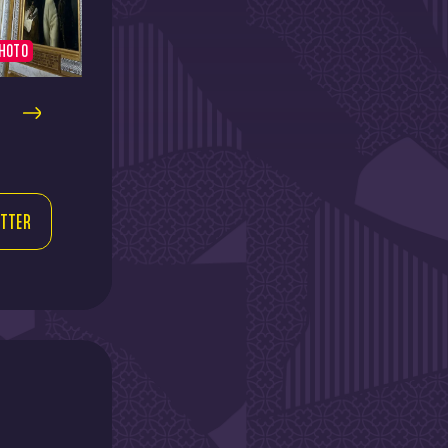
HOTO
PHOTO
TTER