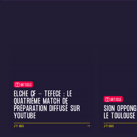
ARTICLE
ELCHE CF - TÉFÉCÉ : LE
QUATRIÈME MATCH DE
ARTICLE
PRÉPARATION DIFFUSÉ SUR
SION OPPONG
YOUTUBE
LE TOULOUSE
J'Y VAIS
J'Y VAIS