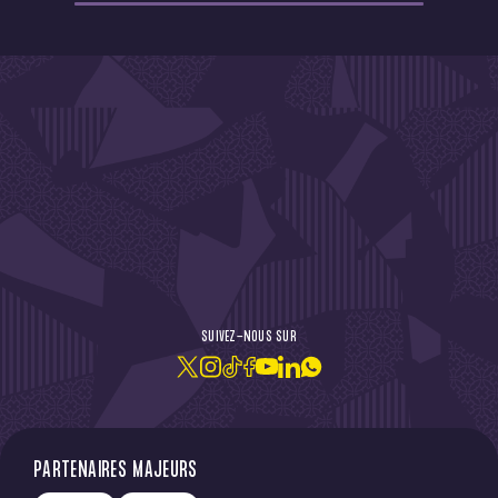
DE L'ACTU !
SUIVEZ-NOUS SUR
JE M'ABONNE À LA NEWSLETTER
PARTENAIRES MAJEURS