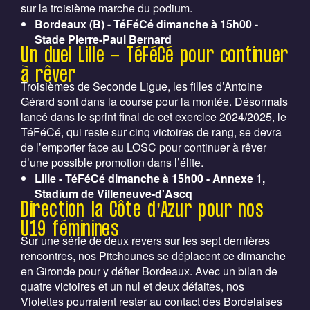
sur la troisième marche du podium.
Bordeaux (B) - TéFéCé dimanche à 15h00 -
Stade Pierre-Paul Bernard
Un duel Lille - TéFéCé pour continuer
à rêver
Troisièmes de Seconde Ligue, les filles d’Antoine
Gérard sont dans la course pour la montée. Désormais
lancé dans le sprint final de cet exercice 2024/2025, le
TéFéCé, qui reste sur cinq victoires de rang, se devra
de l’emporter face au LOSC pour continuer à rêver
d’une possible promotion dans l’élite.
Lille - TéFéCé dimanche à 15h00 - Annexe 1,
Stadium de Villeneuve-d'Ascq
Direction la Côte d’Azur pour nos
U19 féminines
Sur une série de deux revers sur les sept dernières
rencontres, nos Pitchounes se déplacent ce dimanche
en Gironde pour y défier Bordeaux. Avec un bilan de
quatre victoires et un nul et deux défaites, nos
Violettes pourraient rester au contact des Bordelaises