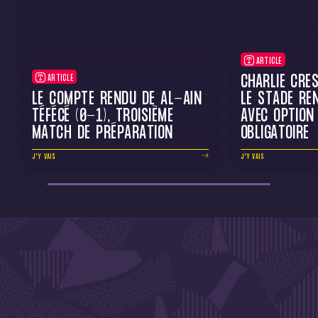
ARTICLE
CHARLIE CRE
ARTICLE
LE COMPTE RENDU DE AL-AÏN
LE STADE RE
TÉFÉCÉ (0-1), TROISIÈME
AVEC OPTION
MATCH DE PRÉPARATION
OBLIGATOIRE
J'Y VAIS
J'Y VAIS