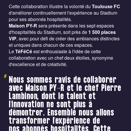
Cette collaboration illustre la volonté du
Toulouse FC
d'améliorer continuellement l'expérience au Stadium
pour ses abonnés hospitalités.
Maison PY-R
sera présente dans les sept espaces
d'hospitalités du Stadium, soit près de
1 500 places
VIP
, avec pour défi de créer des ambiances distinctes
et uniques dans chacun de ces espaces.
Le
TéFéCé
est enthousiaste à l'idée de cette
collaboration avec un chef deux étoiles, synonyme
d'excellence et de créativité.
Nous sommes ravis de collaborer
avec Maison PY-R et le chef Pierre
Lambinon, dont le talent et
l'innovation ne sont plus à
démontrer. Ensemble nous allons
transformer l'expérience de
nos abonnés hospitalités. Cette