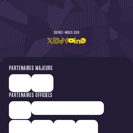
DE L'ACTU !
SUIVEZ-NOUS SUR
JE M'ABONNE À LA NEWSLETTER
PARTENAIRES MAJEURS
PARTENAIRES OFFICIELS