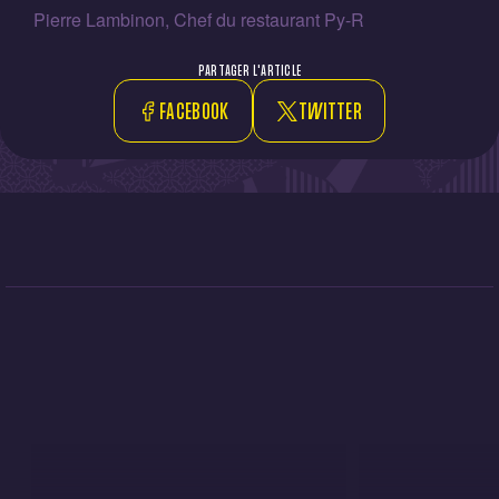
Pierre Lambinon, Chef du restaurant Py-R
PARTAGER L'ARTICLE
FACEBOOK
TWITTER