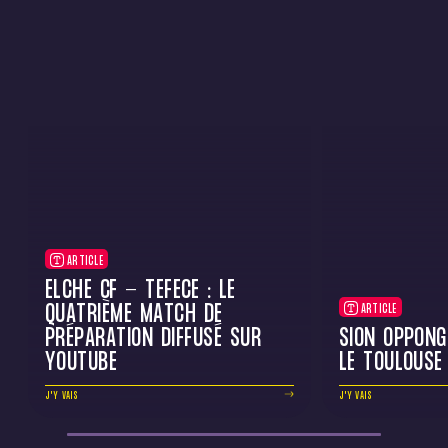
ARTICLE
ELCHE CF - TÉFÉCÉ : LE
QUATRIÈME MATCH DE
ARTICLE
PRÉPARATION DIFFUSÉ SUR
SION OPPONG
YOUTUBE
LE TOULOUSE
J'Y VAIS
J'Y VAIS