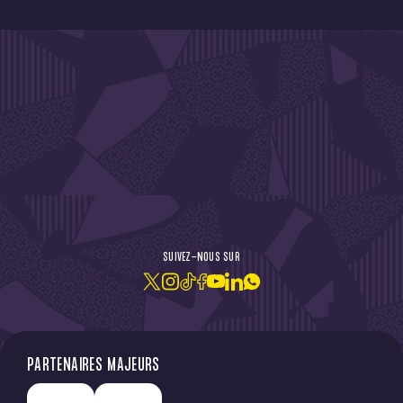
DE L'ACTU !
SUIVEZ-NOUS SUR
JE M'ABONNE À LA NEWSLETTER
PARTENAIRES MAJEURS