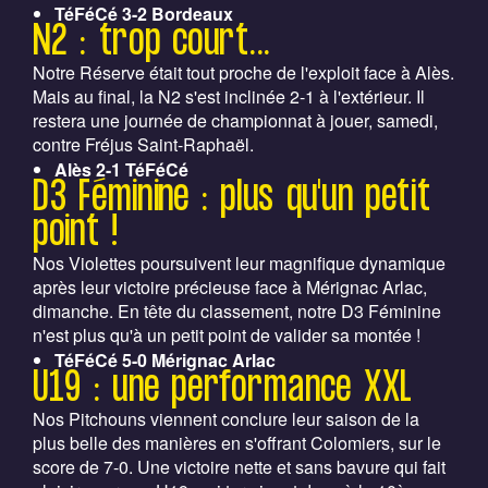
TéFéCé 3-2 Bordeaux
N2 : trop court...
Notre Réserve était tout proche de l'exploit face à Alès.
Mais au final, la N2 s'est inclinée 2-1 à l'extérieur. Il
restera une journée de championnat à jouer, samedi,
contre Fréjus Saint-Raphaël.
Alès 2-1 TéFéCé
D3 Féminine : plus qu'un petit
point !
Nos Violettes poursuivent leur magnifique dynamique
après leur victoire précieuse face à Mérignac Arlac,
dimanche. En tête du classement, notre D3 Féminine
n'est plus qu'à un petit point de valider sa montée !
TéFéCé 5-0 Mérignac Arlac
U19 : une performance XXL
Nos Pitchouns viennent conclure leur saison de la
plus belle des manières en s'offrant Colomiers, sur le
score de 7-0. Une victoire nette et sans bavure qui fait