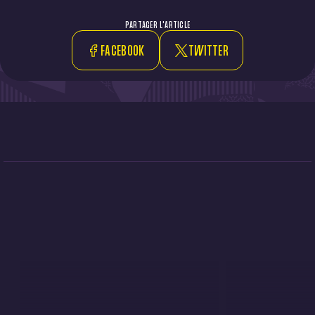
PARTAGER L'ARTICLE
FACEBOOK
TWITTER