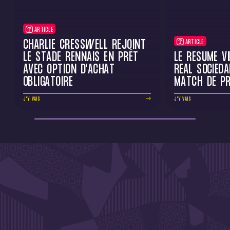
ARTICLE
CHARLIE CRESSWELL REJOINT
ARTICLE
LE STADE RENNAIS EN PRÊT
LE RÉSUMÉ V
AVEC OPTION D'ACHAT
REAL SOCIEDA
OBLIGATOIRE
MATCH DE PR
J'Y VAIS
J'Y VAIS