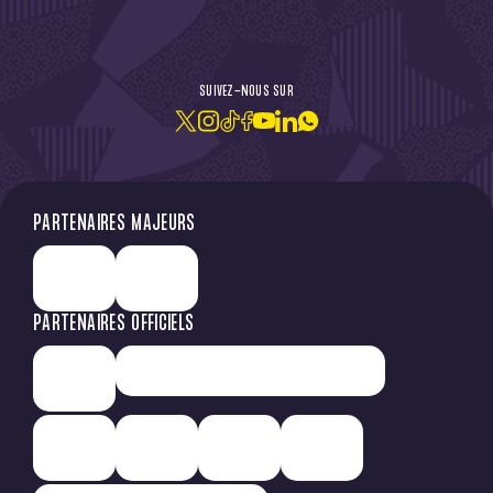
DE L'ACTU !
SUIVEZ-NOUS SUR
JE M'ABONNE À LA NEWSLETTER
PARTENAIRES MAJEURS
PARTENAIRES OFFICIELS