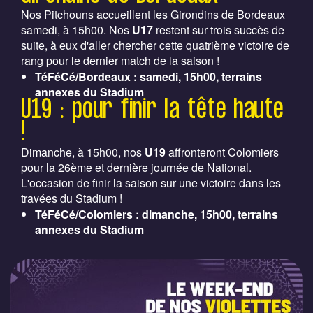
Nos Pitchouns accueillent les Girondins de Bordeaux
samedi, à 15h00. Nos
U17
restent sur trois succès de
suite, à eux d'aller chercher cette quatrième victoire de
rang pour le dernier match de la saison !
TéFéCé/Bordeaux : samedi, 15h00, terrains
annexes du Stadium
U19 : pour finir la tête haute
!
Dimanche, à 15h00, nos
U19
affronteront Colomiers
pour la 26ème et dernière journée de National.
L'occasion de finir la saison sur une victoire dans les
travées du Stadium !
TéFéCé/Colomiers : dimanche, 15h00, terrains
annexes du Stadium