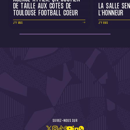
DE TAILLE AUX CÔTÉS DE
LA SALLE SEN
TOULOUSE FOOTBALL COEUR
L'HONNEUR
J'Y VAIS
J'Y VAIS
DE L'ACTU !
SUIVEZ-NOUS SUR
JE M'ABONNE À LA NEWSLETTER