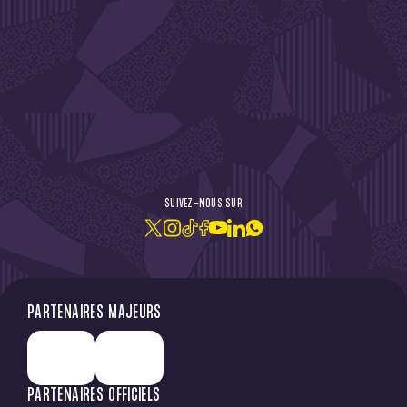
DE L'ACTU !
SUIVEZ-NOUS SUR
JE M'ABONNE À LA NEWSLETTER
PARTENAIRES MAJEURS
PARTENAIRES OFFICIELS