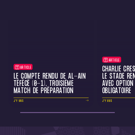
ARTICLE
CHARLIE CRE
ARTICLE
LE COMPTE RENDU DE AL-AÏN
LE STADE RE
TÉFÉCÉ (0-1), TROISIÈME
AVEC OPTION
MATCH DE PRÉPARATION
OBLIGATOIRE
J'Y VAIS
J'Y VAIS