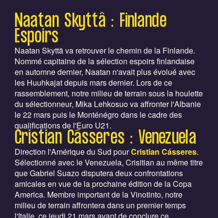
Naatan Skyttâ : Finlande
Espoirs
Naatan Skyttä va retrouver le chemin de la Finlande.
Nommé capitaine de la sélection espoirs finlandaise
en automne dernier, Naatan n'avait plus évolué avec
les Huuhkajat depuis mars dernier. Lors de ce
rassemblement, notre milieu de terrain sous la houlette
du sélectionneur, Mika Lehkosuo va affronter l'Albanie
le 22 mars puis le Monténégro dans le cadre des
qualifications de l'Euro U21.
Cristian Cásseres : Venezuela
Direction l'Amérique du Sud pour
Cristian Cásseres
.
Sélectionné avec le Venezuela, Crisitian au même titre
que Gabriel Suazo disputera deux confrontations
amicales en vue de la prochaine édition de la Copa
America. Membre important de la Vinotinto, notre
milieu de terrain affrontera dans un premier temps
l'Italie, ce jeudi 21 mars avant de conclure ce