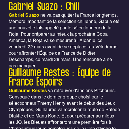
Gabriel Suazo : Chili
Gabriel Suazo
ne va pas quitter la France longtemps.
Membre important de la sélection chilienne, Gabi a été
une nouvelle fois appelé par le sélectionneur de la
Roja. Pour préparer au mieux la prochaine Copa
America, la Roja va se mesurer à l'Albanie, ce
vendredi 22 mars avant de se déplacer au Vélodrome
pour affronter l'Équipe de France de Didier
Deschamps, ce mardi 26 mars. Une rencontre à ne
pas manquer.
Guillaume Restes : Équipe de
France Espoirs
Guillaume Restes
va retrouver d'anciens Pitchouns.
Convoqué dans le dernier groupe choisi par le
sélectionneur Thierry Henry avant le début des Jeux
Olympiques, Guillaume va recroiser la route de Bafodé
Diakité et de Manu Koné. Et pour préparer au mieux
les JO, les Bleuets affronteront une première fois à
Châteauroux leurs homologues de la Côte d'Ivoire le