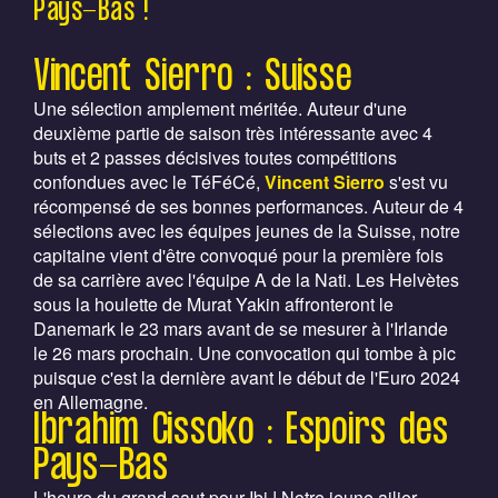
Pays-Bas !
Vincent Sierro : Suisse
Une sélection amplement méritée. Auteur d'une
deuxième partie de saison très intéressante avec 4
buts et 2 passes décisives toutes compétitions
confondues avec le TéFéCé,
Vincent Sierro
s'est vu
récompensé de ses bonnes performances. Auteur de 4
sélections avec les équipes jeunes de la Suisse, notre
capitaine vient d'être convoqué pour la première fois
de sa carrière avec l'équipe A de la Nati. Les Helvètes
sous la houlette de Murat Yakin affronteront le
Danemark le 23 mars avant de se mesurer à l'Irlande
le 26 mars prochain. Une convocation qui tombe à pic
puisque c'est la dernière avant le début de l'Euro 2024
en Allemagne.
Ibrahim Cissoko : Espoirs des
Pays-Bas
L'heure du grand saut pour Ibi ! Notre jeune ailier