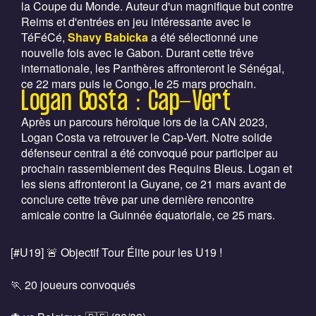
la Coupe du Monde. Auteur d'un magnifique but contre
Reims et d'entrées en jeu intéressante avec le
TéFéCé,
Shavy Babicka
a été sélectionné une
nouvelle fois avec le Gabon. Durant cette trêve
internationale, les Panthères affronteront le Sénégal,
ce 22 mars puis le Congo, le 25 mars prochain.
Logan Costa : Cap-Vert
Après un parcours héroïque lors de la CAN 2023,
Logan Costa va retrouver le Cap-Vert. Notre solide
défenseur central a été convoqué pour participer au
prochain rassemblement des Requins Bleus. Logan et
les siens affronteront la Guyane, ce 21 mars avant de
conclure cette trêve par une dernière rencontre
amicale contre la Guinnée équatoriale, ce 25 mars.
[
#U19
] 🚨 Objectif Tour Élite pour les U19 !
🏃 20 joueurs convoqués