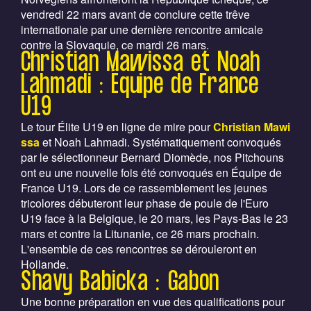
vendredi 22 mars avant de conclure cette trêve
internationale par une dernière rencontre amicale
contre la Slovaquie, ce mardi 26 mars.
Christian Mawissa et Noah
Lahmadi : Équipe de France
U19
Le tour Élite U19 en ligne de mire pour
Christian Mawi
ssa
et Noah Lahmadi. Systématiquement convoqués
par le sélectionneur Bernard Diomède, nos Pitchouns
ont eu une nouvelle fois été convoqués en Équipe de
France U19. Lors de ce rassemblement les jeunes
tricolores débuteront leur phase de poule de l'Euro
U19 face à la Belgique, le 20 mars, les Pays-Bas le 23
mars et contre la Litunanie, ce 26 mars prochain.
L'ensemble de ces rencontres se dérouleront en
Hollande.
Shavy Babicka : Gabon
Une bonne préparation en vue des qualifications pour