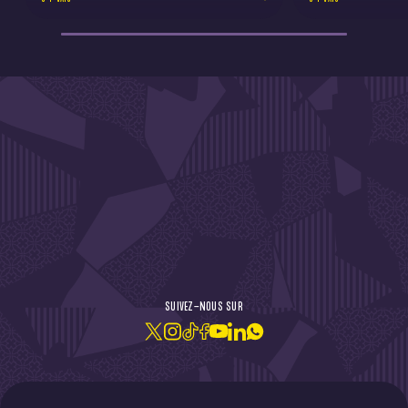
DE L'ACTU !
SUIVEZ-NOUS SUR
JE M'ABONNE À LA NEWSLETTER