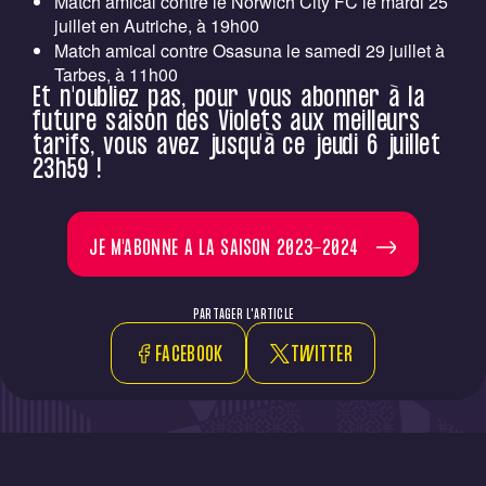
Match amical contre le Norwich City FC le mardi 25
juillet en Autriche, à 19h00
Match amical contre Osasuna le samedi 29 juillet à
Tarbes, à 11h00
Et n'oubliez pas, pour vous abonner à la
future saison des Violets aux meilleurs
tarifs, vous avez jusqu'à ce jeudi 6 juillet
23h59 !
JE M'ABONNE A LA SAISON 2023-2024
PARTAGER L'ARTICLE
FACEBOOK
TWITTER