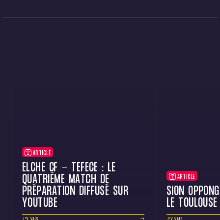
ARTICLE
ELCHE CF - TÉFÉCÉ : LE
QUATRIÈME MATCH DE
ARTICLE
PRÉPARATION DIFFUSÉ SUR
SION OPPONG
YOUTUBE
LE TOULOUSE
J'Y VAIS
J'Y VAIS