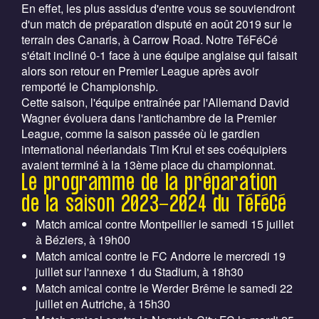
En effet, les plus assidus d'entre vous se souviendront
d'un match de préparation disputé en août 2019 sur le
terrain des Canaris, à Carrow Road. Notre TéFéCé
s'était incliné 0-1 face à une équipe anglaise qui faisait
alors son retour en Premier League après avoir
remporté le Championship.
Cette saison, l'équipe entraînée par l'Allemand David
Wagner évoluera dans l'antichambre de la Premier
League, comme la saison passée où le gardien
international néerlandais Tim Krul et ses coéquipiers
avaient terminé à la 13ème place du championnat.
Le programme de la préparation
de la saison 2023-2024 du TéFéCé
Match amical contre Montpellier le samedi 15 juillet
à Béziers, à 19h00
Match amical contre le FC Andorre le mercredi 19
juillet sur l'annexe 1 du Stadium, à 18h30
Match amical contre le Werder Brême le samedi 22
juillet en Autriche, à 15h30