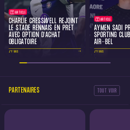
ARTICLE
CHARLIE CRESSWELL REJOINT
ARTICLE
LE STADE RENNAIS EN PRÊT
AYMEN SADI P
AVEC OPTION D'ACHAT
SPORTING CLU
OBLIGATOIRE
AIR-BEL
J'Y VAIS
J'Y VAIS
PARTENAIRES
TOUT VOIR