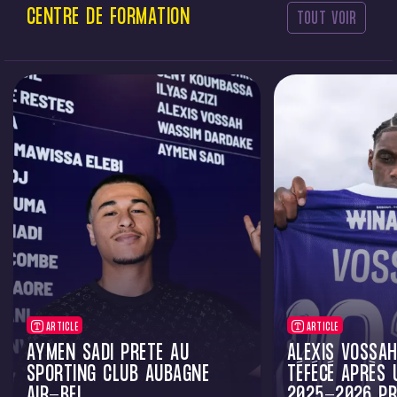
CENTRE
DE
FORMATION
TOUT VOIR
ARTICLE
ARTICLE
AYMEN SADI PRÊTÉ AU
ALEXIS VOSSA
SPORTING CLUB AUBAGNE
TÉFÉCÉ APRÈS 
AIR-BEL
2025-2026 PR