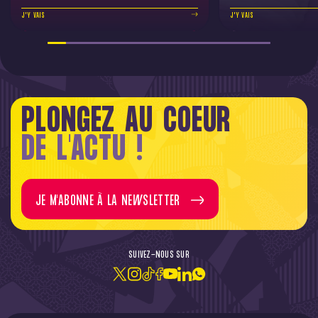
J'Y VAIS
J'Y VAIS
PLONGEZ AU COEUR
DE L'ACTU !
JE M'ABONNE À LA NEWSLETTER
SUIVEZ-NOUS SUR