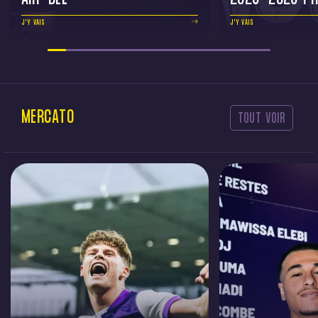
J'Y VAIS
J'Y VAIS
MERCATO
TOUT VOIR