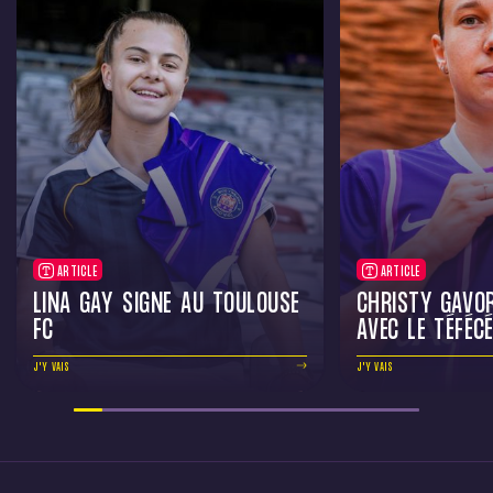
ARTICLE
ARTICLE
LINA GAY SIGNE AU TOULOUSE
CHRISTY GAVO
FC
AVEC LE TÉFÉC
J'Y VAIS
J'Y VAIS