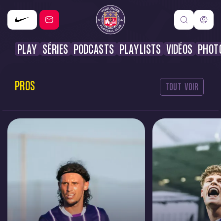
PLAY
SÉRIES
PODCASTS
PLAYLISTS
VIDÉOS
PHOT
PROS
TOUT VOIR