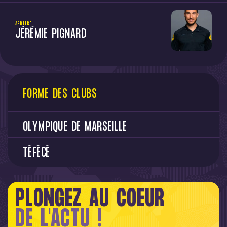
ARBITRE
JÉRÉMIE PIGNARD
FORME DES CLUBS
OLYMPIQUE DE MARSEILLE
TÉFÉCÉ
PLONGEZ AU COEUR
DE L'ACTU !