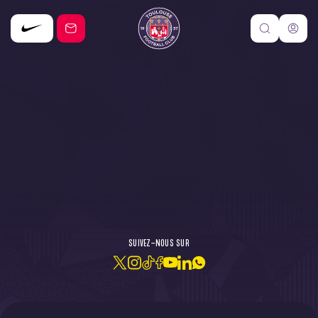
DE L'ACTU !
SUIVEZ-NOUS SUR
JE M'ABONNE À LA NEWSLETTER