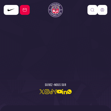
DE L'ACTU !
SUIVEZ-NOUS SUR
JE M'ABONNE À LA NEWSLETTER