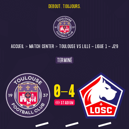
DEBOUT. TOUJOURS.
ACCUEIL
MATCH CENTER
TOULOUSE VS LILLE - LIGUE 1 - J29
TERMINÉ
0
-
4
STADIUM