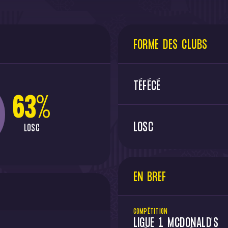
FORME DES CLUBS
TÉFÉCÉ
63
%
LOSC
LOSC
EN BREF
COMPÉTITION
LIGUE 1 MCDONALD'S