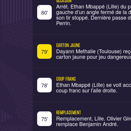
OCCASION
Arrêt. Ethan Mbappé (Lille) du p
gauche d’un angle fermé de la dr
80
'
son tir stoppé. Dernière passe 
Perrin.
CARTON JAUNE
Dayann Methalie (Toulouse) reç
79
'
carton jaune pour jeu dangereu
COUP FRANC
Ethan Mbappé (Lille) se voit ac
78
'
coup franc sur l'aile droite.
REMPLACEMENT
Remplacement, Lille. Olivier Gi
75
'
remplace Benjamin André.