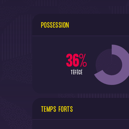
POSSESSION
36
%
TÉFÉCÉ
TEMPS FORTS