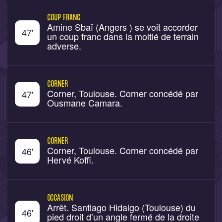
COUP FRANC
Amine Sbaï (Angers ) se voit accorder
47
'
un coup franc dans la moitié de terrain
adverse.
CORNER
Corner, Toulouse. Corner concédé par
47
'
Ousmane Camara.
CORNER
Corner, Toulouse. Corner concédé par
46
'
Hervé Koffi.
OCCASION
Arrêt. Santiago Hidalgo (Toulouse) du
46
'
pied droit d’un angle fermé de la droite