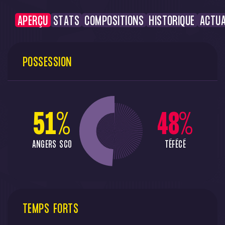
APERÇU
STATS
COMPOSITIONS
HISTORIQUE
ACTUA
POSSESSION
51
%
48
%
ANGERS SCO
TÉFÉCÉ
TEMPS FORTS