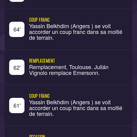
COUP FRANC
Yassin Belkhdim (Angers ) se voit
64
'
accorder un coup franc dans sa moitié
de terrain.
REMPLACEMENT
Remplacement, Toulouse. Julián
62
'
Vignolo remplace Emersonn.
COUP FRANC
Yassin Belkhdim (Angers ) se voit
61
'
accorder un coup franc dans sa moitié
de terrain.