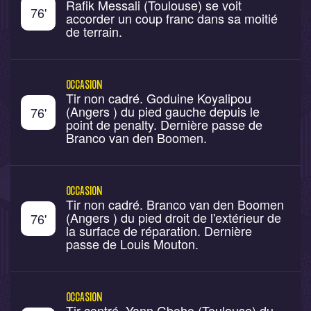
Rafik Messali (Toulouse) se voit
76
'
accorder un coup franc dans sa moitié
de terrain.
OCCASION
Tir non cadré. Goduine Koyalipou
(Angers ) du pied gauche depuis le
76
'
point de penalty. Dernière passe de
Branco van den Boomen.
OCCASION
Tir non cadré. Branco van den Boomen
(Angers ) du pied droit de l'extérieur de
76
'
la surface de réparation. Dernière
passe de Louis Mouton.
OCCASION
Tir contré. Yann Gboho (Toulouse) du