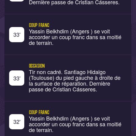
Dernière passe de Cristian Cásseres.
COUP FRANC
Yassin Belkhdim (Angers ) se voit
33
'
accorder un coup franc dans sa moitié
de terrain.
OCCASION
Tir non cadré. Santiago Hidalgo
(Toulouse) du pied gauche à droite de
33
'
la surface de réparation. Dernière
passe de Cristian Cásseres.
COUP FRANC
Yassin Belkhdim (Angers ) se voit
32
'
accorder un coup franc dans sa moitié
de terrain.