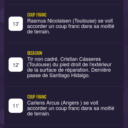
COUP FRANC
Rasmus Nicolaisen (Toulouse) se voit
13
'
accorder un coup franc dans sa moitié
de terrain.
OCCASION
Tir non cadré. Cristian Cásseres
(Toulouse) du pied droit de l'extérieur
12
'
de la surface de réparation. Dernière
passe de Santiago Hidalgo.
COUP FRANC
Carlens Arcus (Angers ) se voit
11
'
accorder un coup franc dans sa moitié
de terrain.