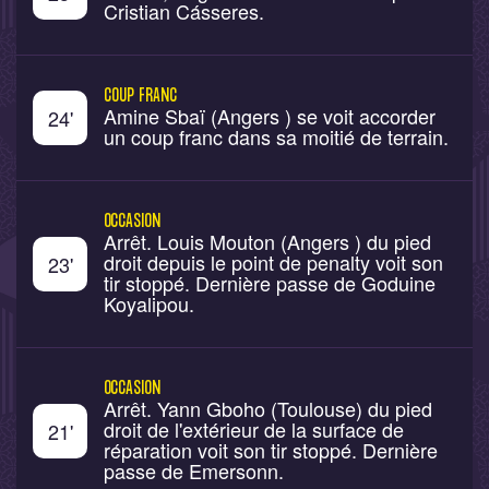
Cristian Cásseres.
COUP FRANC
Amine Sbaï (Angers ) se voit accorder
24
'
un coup franc dans sa moitié de terrain.
OCCASION
Arrêt. Louis Mouton (Angers ) du pied
droit depuis le point de penalty voit son
23
'
tir stoppé. Dernière passe de Goduine
Koyalipou.
OCCASION
Arrêt. Yann Gboho (Toulouse) du pied
droit de l'extérieur de la surface de
21
'
réparation voit son tir stoppé. Dernière
passe de Emersonn.