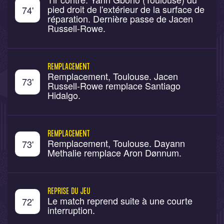
pied droit de l'extérieur de la surface de
74
'
réparation. Dernière passe de Jacen
Russell-Rowe.
REMPLACEMENT
Remplacement, Toulouse. Jacen
73
'
Russell-Rowe remplace Santiago
Hidalgo.
REMPLACEMENT
Remplacement, Toulouse. Dayann
73
'
Methalie remplace Aron Dønnum.
REPRISE DU JEU
Le match reprend suite à une courte
72
'
interruption.