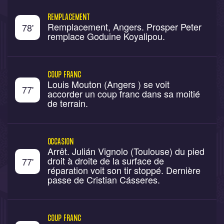
REMPLACEMENT
Remplacement, Angers. Prosper Peter
78
'
remplace Goduine Koyalipou.
COUP FRANC
Louis Mouton (Angers ) se voit
77
'
accorder un coup franc dans sa moitié
de terrain.
OCCASION
Arrêt. Julián Vignolo (Toulouse) du pied
droit à droite de la surface de
77
'
réparation voit son tir stoppé. Dernière
passe de Cristian Cásseres.
COUP FRANC