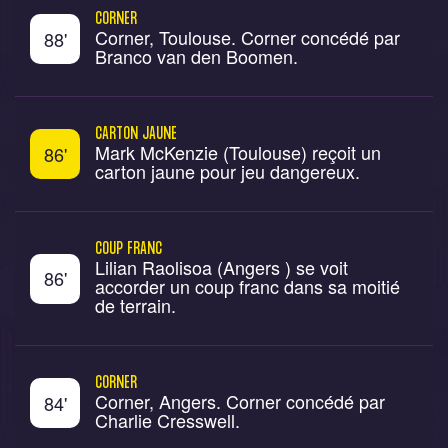
CORNER
Corner, Toulouse. Corner concédé par
88
'
Branco van den Boomen.
CARTON JAUNE
Mark McKenzie (Toulouse) reçoit un
86
'
carton jaune pour jeu dangereux.
COUP FRANC
Lilian Raolisoa (Angers ) se voit
86
'
accorder un coup franc dans sa moitié
de terrain.
CORNER
Corner, Angers. Corner concédé par
84
'
Charlie Cresswell.