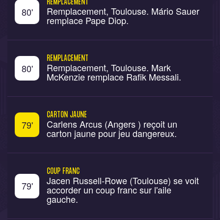
REMPLACEMENT
Remplacement, Toulouse. Mário Sauer
80
'
remplace Pape Diop.
REMPLACEMENT
Remplacement, Toulouse. Mark
80
'
McKenzie remplace Rafik Messali.
CARTON JAUNE
Carlens Arcus (Angers ) reçoit un
79
'
carton jaune pour jeu dangereux.
COUP FRANC
Jacen Russell-Rowe (Toulouse) se voit
79
'
accorder un coup franc sur l'aile
gauche.