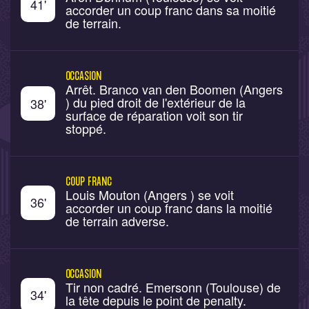
41
'
accorder un coup franc dans sa moitié
de terrain.
OCCASION
Arrêt. Branco van den Boomen (Angers
) du pied droit de l'extérieur de la
38
'
surface de réparation voit son tir
stoppé.
COUP FRANC
Louis Mouton (Angers ) se voit
36
'
accorder un coup franc dans la moitié
de terrain adverse.
OCCASION
Tir non cadré. Emersonn (Toulouse) de
34
'
la tête depuis le point de penalty.