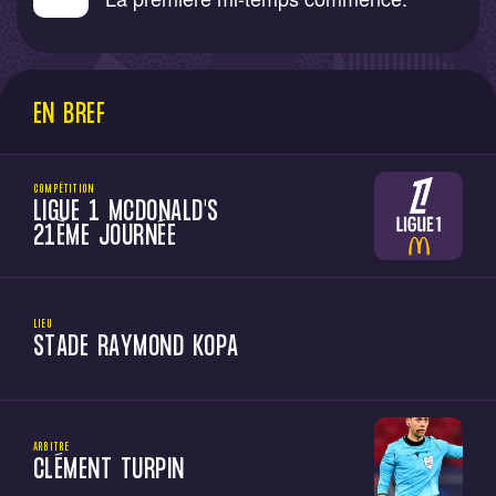
EN BREF
COMPÉTITION
LIGUE 1 MCDONALD'S
21ÈME JOURNÉE
LIEU
STADE RAYMOND KOPA
ARBITRE
CLÉMENT TURPIN