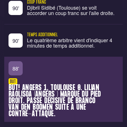
COUP FRANC
Djibril Sidibé (Toulouse) se voit
90
'
accorder un coup franc sur l'aile droite.
TEMPS ADDITIONNEL
Le quatrième arbitre vient d'indiquer 4
90
'
minutes de temps additionnel.
88
'
BUT
BUT! ANGERS 1, TOULOUSE 0. LILIAN
RAOLISOA (ANGERS ) MARQUE DU PIED
DROIT. PASSE DÉCISIVE DE BRANCO
VAN DEN BOOMEN SUITE À UNE
CONTRE-ATTAQUE.