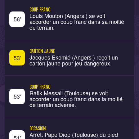
COUP FRANC
Louis Mouton (Angers ) se voit
56
'
accorder un coup franc dans sa moitié
de terrain.
CARTON JAUNE
Jacques Ekomié (Angers ) reçoit un
53
'
carton jaune pour jeu dangereux.
COUP FRANC
Rafik Messali (Toulouse) se voit
53
'
accorder un coup franc dans la moitié
de terrain adverse.
OCCASION
Arrêt. Pape Diop (Toulouse) du pied
51
'