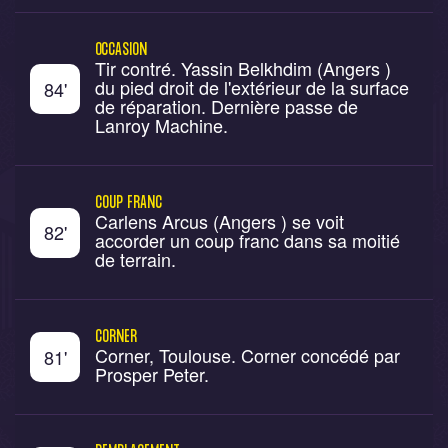
OCCASION
Tir contré. Yassin Belkhdim (Angers )
du pied droit de l'extérieur de la surface
84
'
de réparation. Dernière passe de
Lanroy Machine.
COUP FRANC
Carlens Arcus (Angers ) se voit
82
'
accorder un coup franc dans sa moitié
de terrain.
CORNER
Corner, Toulouse. Corner concédé par
81
'
Prosper Peter.