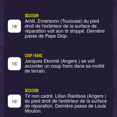
OCCASION
Arrêt. Emersonn (Toulouse) du pied
droit de l'extérieur de la surface de
18
'
réparation voit son tir stoppé. Dernière
passe de Pape Diop.
COUP FRANC
Jacques Ekomié (Angers ) se voit
16
'
accorder un coup franc dans sa moitié
de terrain.
OCCASION
Tir non cadré. Lilian Raolisoa (Angers )
du pied droit de l'extérieur de la surface
16
'
de réparation. Dernière passe de Louis
Mouton.