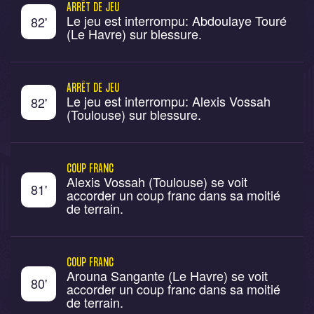
ARRÊT DE JEU
Le jeu est interrompu: Abdoulaye Touré
82
'
(Le Havre) sur blessure.
ARRÊT DE JEU
Le jeu est interrompu: Alexis Vossah
82
'
(Toulouse) sur blessure.
COUP FRANC
Alexis Vossah (Toulouse) se voit
81
'
accorder un coup franc dans sa moitié
de terrain.
COUP FRANC
Arouna Sangante (Le Havre) se voit
80
'
accorder un coup franc dans sa moitié
de terrain.