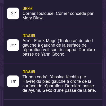
CORNER
Corner,Toulouse. Corner concédé par
21
'
Mory Diaw.
OCCASION
Arrêt. Frank Magri (Toulouse) du pied
gauche à gauche de la surface de
21
'
réparation voit son tir stoppé. Dernière
passe de Yann Gboho.
OCCASION
Tir non cadré. Yassine Kechta (Le
Havre) du pied gauche à droite de la
19
'
surface de réparation. Dernière passe
de Ayumu Seko d'une passe de la tête.