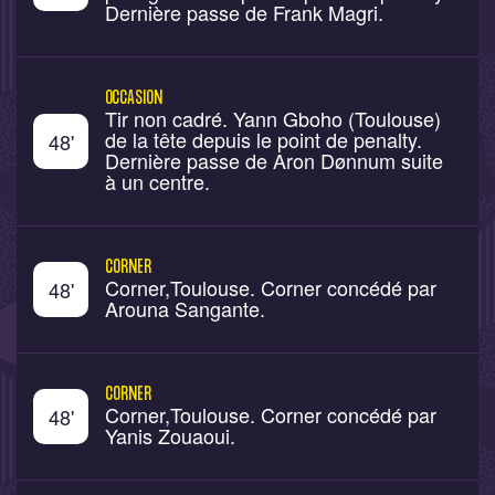
Dernière passe de Frank Magri.
OCCASION
Tir non cadré. Yann Gboho (Toulouse)
de la tête depuis le point de penalty.
48
'
Dernière passe de Aron Dønnum suite
à un centre.
CORNER
Corner,Toulouse. Corner concédé par
48
'
Arouna Sangante.
CORNER
Corner,Toulouse. Corner concédé par
48
'
Yanis Zouaoui.