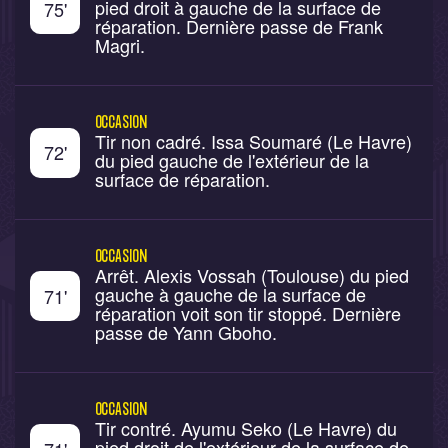
pied droit à gauche de la surface de
75
'
réparation. Dernière passe de Frank
Magri.
OCCASION
Tir non cadré. Issa Soumaré (Le Havre)
72
'
du pied gauche de l'extérieur de la
surface de réparation.
OCCASION
Arrêt. Alexis Vossah (Toulouse) du pied
gauche à gauche de la surface de
71
'
réparation voit son tir stoppé. Dernière
passe de Yann Gboho.
OCCASION
Tir contré. Ayumu Seko (Le Havre) du
pied droit de l'extérieur de la surface de