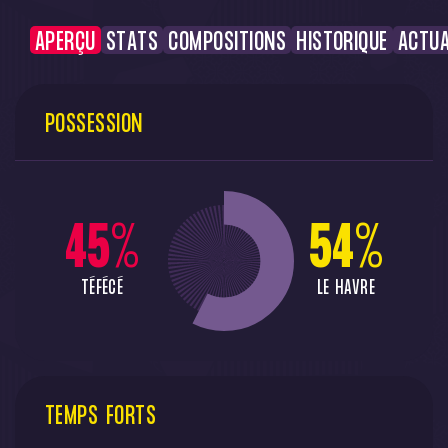
APERÇU
STATS
COMPOSITIONS
HISTORIQUE
ACTUA
POSSESSION
45
%
54
%
TÉFÉCÉ
LE HAVRE
TEMPS FORTS