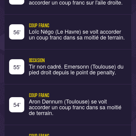
accorder un coup franc sur l'aile droite.
COUP FRANC
Loïc Négo (Le Havre) se voit accorder
56
'
un coup franc dans sa moitié de terrain.
OCCASION
Tir non cadré. Emersonn (Toulouse) du
55
'
pied droit depuis le point de penalty.
COUP FRANC
Aron Dønnum (Toulouse) se voit
54
'
accorder un coup franc dans sa moitié
de terrain.