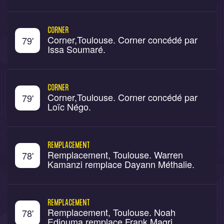
CORNER
Corner,Toulouse. Corner concédé par
79
'
Issa Soumaré.
CORNER
Corner,Toulouse. Corner concédé par
79
'
Loïc Négo.
REMPLACEMENT
Remplacement, Toulouse. Warren
78
'
Kamanzi remplace Dayann Méthalie.
REMPLACEMENT
Remplacement, Toulouse. Noah
78
'
Edjouma remplace Frank Magri.