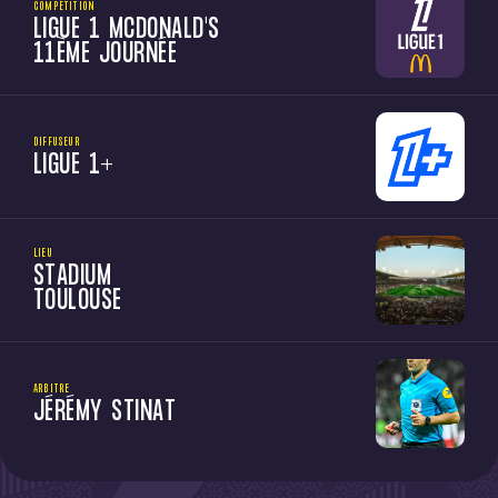
COMPÉTITION
LIGUE 1 MCDONALD'S
11ÈME JOURNÉE
DIFFUSEUR
LIGUE 1+
LIEU
STADIUM
TOULOUSE
ARBITRE
JÉRÉMY STINAT