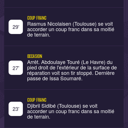
COUP FRANC
Rasmus Nicolaisen (Toulouse) se voit
29
'
accorder un coup franc dans sa moitié
de terrain.
OCCASION
Arrêt. Abdoulaye Touré (Le Havre) du
pied droit de l'extérieur de la surface de
27
'
réparation voit son tir stoppé. Dernière
passe de Issa Soumaré.
COUP FRANC
Djibril Sidibé (Toulouse) se voit
23
'
accorder un coup franc dans sa moitié
de terrain.