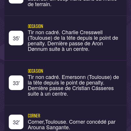
de terrain.
OCCASION
Tir non cadré. Charlie Cresswell
(Toulouse) de la tête depuis le point de
35
'
penalty. Dernière passe de Aron
Dønnum suite à un centre.
OCCASION
Tir non cadré. Emersonn (Toulouse) de
la tête depuis le point de penalty.
33
'
Dernière passe de Cristian Cásseres
suite à un centre.
CORNER
Corner,Toulouse. Corner concédé par
32
'
Arouna Sangante.