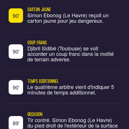
CARTON JAUNE
Simon Ebonog (Le Havre) reçoit un
90
'
carton jaune pour jeu dangereux.
COUP FRANC
Djibril Sidibé (Toulouse) se voit
90
'
accorder un coup franc dans la moitié
de terrain adverse.
TEMPS ADDITIONNEL
Le quatrième arbitre vient d'indiquer 5
90
'
minutes de temps additionnel.
OCCASION
Tir contré. Simon Ebonog (Le Havre)
89
'
du pied droit de l'extérieur de la surface