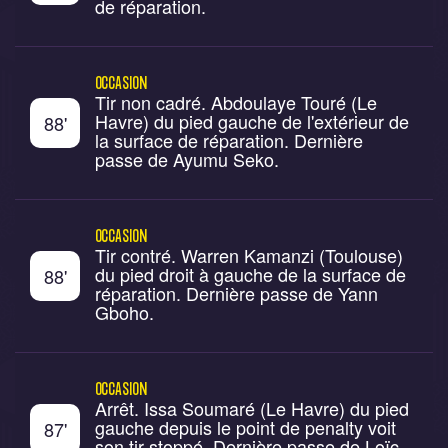
de réparation.
OCCASION
Tir non cadré. Abdoulaye Touré (Le
Havre) du pied gauche de l'extérieur de
88
'
la surface de réparation. Dernière
passe de Ayumu Seko.
OCCASION
Tir contré. Warren Kamanzi (Toulouse)
du pied droit à gauche de la surface de
88
'
réparation. Dernière passe de Yann
Gboho.
OCCASION
Arrêt. Issa Soumaré (Le Havre) du pied
gauche depuis le point de penalty voit
87
'
son tir stoppé. Dernière passe de Loïc