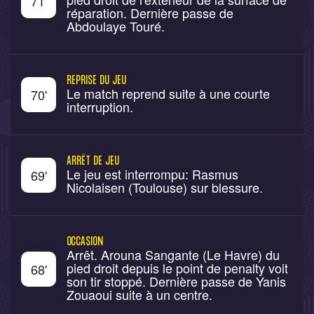
71
'
réparation. Dernière passe de
Abdoulaye Touré.
REPRISE DU JEU
Le match reprend suite à une courte
70
'
interruption.
ARRÊT DE JEU
Le jeu est interrompu: Rasmus
69
'
Nicolaisen (Toulouse) sur blessure.
OCCASION
Arrêt. Arouna Sangante (Le Havre) du
pied droit depuis le point de penalty voit
68
'
son tir stoppé. Dernière passe de Yanis
Zouaoui suite à un centre.