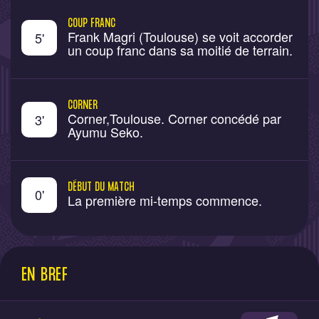
COUP FRANC
Frank Magri (Toulouse) se voit accorder
5
'
un coup franc dans sa moitié de terrain.
CORNER
Corner,Toulouse. Corner concédé par
3
'
Ayumu Seko.
DÉBUT DU MATCH
0
'
La première mi-temps commence.
EN BREF