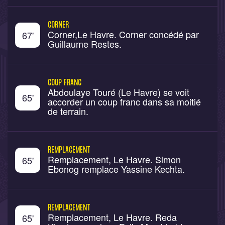
CORNER
Corner,Le Havre. Corner concédé par
67
'
Guillaume Restes.
COUP FRANC
Abdoulaye Touré (Le Havre) se voit
65
'
accorder un coup franc dans sa moitié
de terrain.
REMPLACEMENT
Remplacement, Le Havre. Simon
65
'
Ebonog remplace Yassine Kechta.
REMPLACEMENT
Remplacement, Le Havre. Reda
65
'