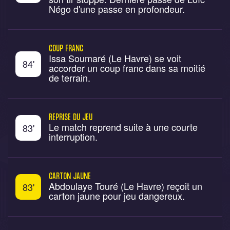
Négo d'une passe en profondeur.
COUP FRANC
Issa Soumaré (Le Havre) se voit
84
'
accorder un coup franc dans sa moitié
de terrain.
REPRISE DU JEU
Le match reprend suite à une courte
83
'
interruption.
CARTON JAUNE
Abdoulaye Touré (Le Havre) reçoit un
83
'
carton jaune pour jeu dangereux.