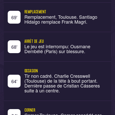
REMPLACEMENT
Remplacement, Toulouse. Santiago
69
'
Hidalgo remplace Frank Magri.
ARRÊT DE JEU
Le jeu est interrompu: Ousmane
68
'
Dembélé (Paris) sur blessure.
OCCASION
Tir non cadré. Charlie Cresswell
(Toulouse) de la tête à bout portant.
64
'
Dernière passe de Cristian Cásseres
suite à un centre.
CORNER