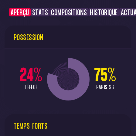
APERÇU
STATS
COMPOSITIONS
HISTORIQUE
ACTUA
POSSESSION
24
%
75
%
TÉFÉCÉ
PARIS SG
TEMPS FORTS