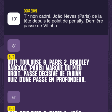
OCCASION
Tir non cadré. João Neves (Paris) de la
10
'
tête depuis le point de penalty. Dernière
passe de Vitinha.
8
'
BUT
BUT! TOULOUSE 0, PARIS 2. BRADLEY
BARCOLA (PARIS) MARQUE DU PIED
DROIT. PASSE DÉCISIVE DE FABIÁN
RUIZ D'UNE PASSE EN PROFONDEUR.
6
'
BUT