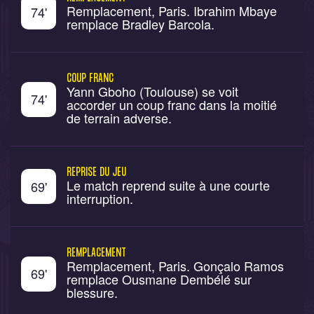
Remplacement, Paris. Ibrahim Mbaye
74
'
remplace Bradley Barcola.
COUP FRANC
Yann Gboho (Toulouse) se voit
74
'
accorder un coup franc dans la moitié
de terrain adverse.
REPRISE DU JEU
Le match reprend suite à une courte
69
'
interruption.
REMPLACEMENT
Remplacement, Paris. Gonçalo Ramos
69
'
remplace Ousmane Dembélé sur
blessure.