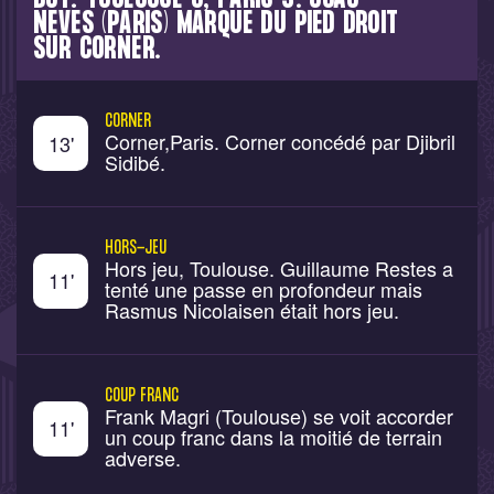
NEVES (PARIS) MARQUE DU PIED DROIT
SUR CORNER.
CORNER
Corner,Paris. Corner concédé par Djibril
13
'
Sidibé.
HORS-JEU
Hors jeu, Toulouse. Guillaume Restes a
11
'
tenté une passe en profondeur mais
Rasmus Nicolaisen était hors jeu.
COUP FRANC
Frank Magri (Toulouse) se voit accorder
11
'
un coup franc dans la moitié de terrain
adverse.