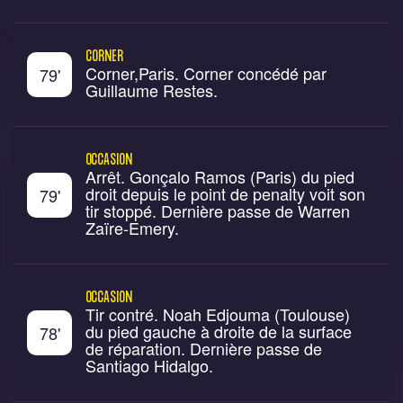
CORNER
Corner,Paris. Corner concédé par
79
'
Guillaume Restes.
OCCASION
Arrêt. Gonçalo Ramos (Paris) du pied
droit depuis le point de penalty voit son
79
'
tir stoppé. Dernière passe de Warren
Zaïre-Emery.
OCCASION
Tir contré. Noah Edjouma (Toulouse)
du pied gauche à droite de la surface
78
'
de réparation. Dernière passe de
Santiago Hidalgo.