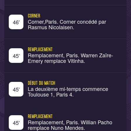
CORNER
Corner,Paris. Corner concédé par
46
'
Rasmus Nicolaisen.
REMPLACEMENT
Remplacement, Paris. Warren Zaïre-
45
'
Emery remplace Vitinha.
DÉBUT DU MATCH
La deuxième mi-temps commence
45
'
Toulouse 1, Paris 4.
REMPLACEMENT
Remplacement, Paris. Willian Pacho
45
'
remplace Nuno Mendes.