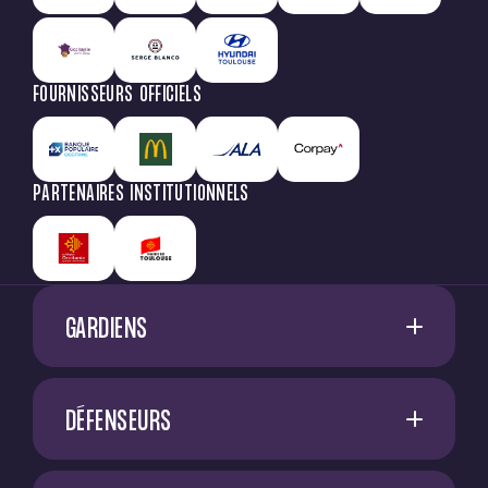
FOURNISSEURS OFFICIELS
PARTENAIRES INSTITUTIONNELS
GARDIENS
1
G. RESTES
DÉFENSEURS
60
M. NIFLORE
A. SADI