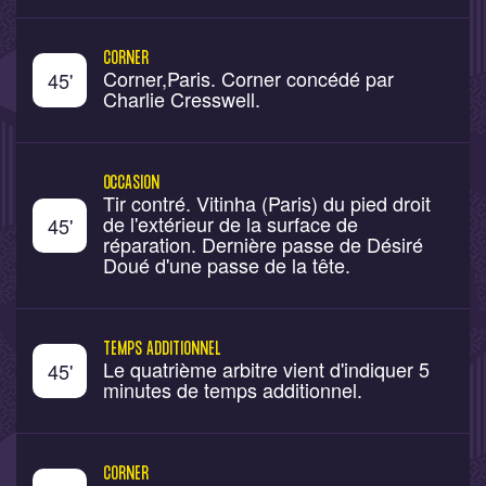
CORNER
Corner,Paris. Corner concédé par
45
'
Charlie Cresswell.
OCCASION
Tir contré. Vitinha (Paris) du pied droit
de l'extérieur de la surface de
45
'
réparation. Dernière passe de Désiré
Doué d'une passe de la tête.
TEMPS ADDITIONNEL
Le quatrième arbitre vient d'indiquer 5
45
'
minutes de temps additionnel.
CORNER