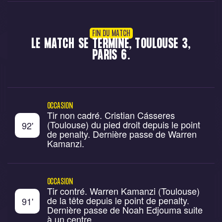
FIN DU MATCH
LE MATCH SE TERMINE, TOULOUSE 3,
PARIS 6.
OCCASION
Tir non cadré. Cristian Cásseres
(Toulouse) du pied droit depuis le point
92
'
de penalty. Dernière passe de Warren
Kamanzi.
OCCASION
Tir contré. Warren Kamanzi (Toulouse)
de la tête depuis le point de penalty.
91
'
Dernière passe de Noah Edjouma suite
à un centre.