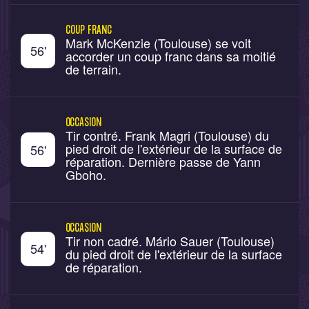
COUP FRANC
Mark McKenzie (Toulouse) se voit
56
'
accorder un coup franc dans sa moitié
de terrain.
OCCASION
Tir contré. Frank Magri (Toulouse) du
pied droit de l'extérieur de la surface de
56
'
réparation. Dernière passe de Yann
Gboho.
OCCASION
Tir non cadré. Mário Sauer (Toulouse)
54
'
du pied droit de l'extérieur de la surface
de réparation.