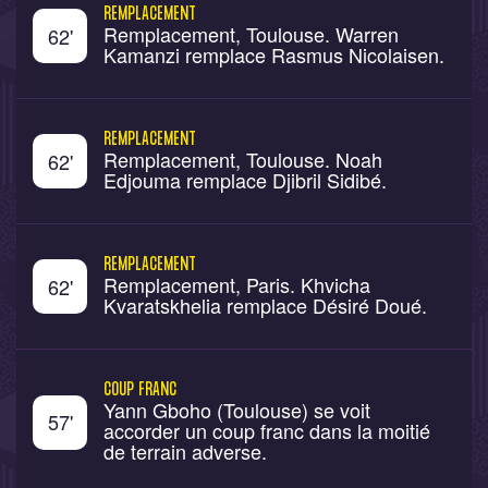
REMPLACEMENT
Remplacement, Toulouse. Warren
62
'
Kamanzi remplace Rasmus Nicolaisen.
REMPLACEMENT
Remplacement, Toulouse. Noah
62
'
Edjouma remplace Djibril Sidibé.
REMPLACEMENT
Remplacement, Paris. Khvicha
62
'
Kvaratskhelia remplace Désiré Doué.
COUP FRANC
Yann Gboho (Toulouse) se voit
57
'
accorder un coup franc dans la moitié
de terrain adverse.