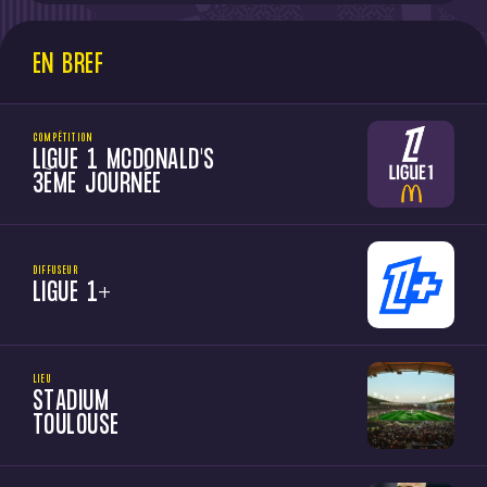
EN BREF
COMPÉTITION
LIGUE 1 MCDONALD'S
3ÈME JOURNÉE
DIFFUSEUR
LIGUE 1+
LIEU
STADIUM
TOULOUSE