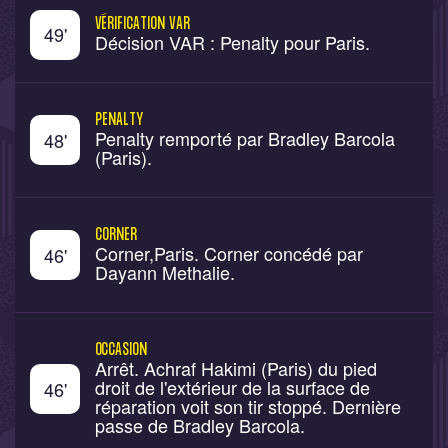
VÉRIFICATION VAR
49
'
Décision VAR : Penalty pour Paris.
PENALTY
Penalty remporté par Bradley Barcola
48
'
(Paris).
CORNER
Corner,Paris. Corner concédé par
46
'
Dayann Methalie.
OCCASION
Arrêt. Achraf Hakimi (Paris) du pied
droit de l'extérieur de la surface de
46
'
réparation voit son tir stoppé. Dernière
passe de Bradley Barcola.