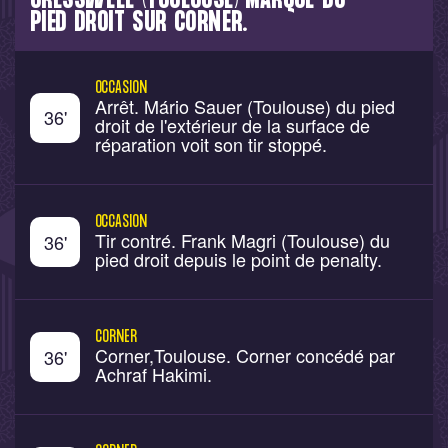
CRESSWELL (TOULOUSE) MARQUE DU
PIED DROIT SUR CORNER.
OCCASION
Arrêt. Mário Sauer (Toulouse) du pied
36
'
droit de l'extérieur de la surface de
réparation voit son tir stoppé.
OCCASION
Tir contré. Frank Magri (Toulouse) du
36
'
pied droit depuis le point de penalty.
CORNER
Corner,Toulouse. Corner concédé par
36
'
Achraf Hakimi.