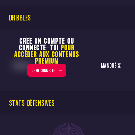
DRIBBLES
CRÉÉ UN COMPTE OU
CONNECTE-TOI
POUR
ACCÉDER AUX CONTENUS
PREMIUM
RÉUSSI(S)
MANQUÉ(S)
JE ME CONNECTE
STATS DÉFENSIVES