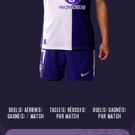
DUEL(S) AÉRIEN(S)
TACLE(S) RÉUSSI(S)
DUEL(S) GAGNÉ(S)
GAGNÉ(S) / MATCH
PAR MATCH
PAR MATCH