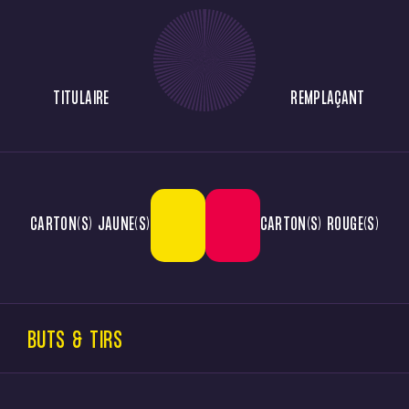
TITULAIRE
REMPLAÇANT
CARTON(S) JAUNE(S)
CARTON(S) ROUGE(S)
BUTS & TIRS