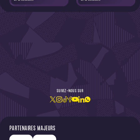
DE L'ACTU !
SUIVEZ-NOUS SUR
JE M'ABONNE À LA NEWSLETTER
PARTENAIRES MAJEURS