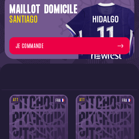
MAILLOT DOMICILE
SANTIAGO
JE COMMANDE
ATT
ATT
FRA
FRA