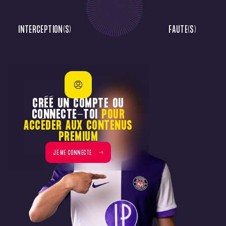
INTERCEPTION(S)
FAUTE(S)
CRÉÉ UN COMPTE OU
CONNECTE-TOI
POUR
ACCÉDER AUX CONTENUS
PREMIUM
JE ME CONNECTE