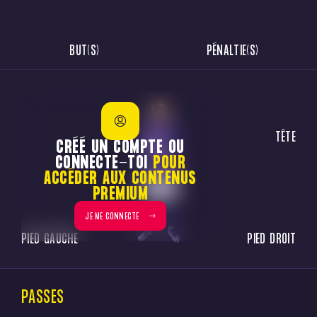
BUT(S)
PÉNALTIE(S)
TÊTE
CRÉÉ UN COMPTE OU
CONNECTE-TOI
POUR
ACCÉDER AUX CONTENUS
PREMIUM
JE ME CONNECTE
PIED GAUCHE
PIED DROIT
PASSES