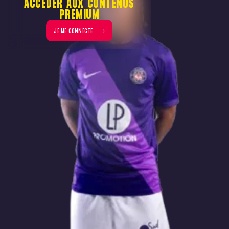
ACCÉDER AUX CONTENUS
PREMIUM
JE ME CONNECTE