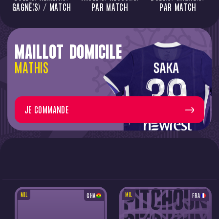
GAGNÉ(S) / MATCH
PAR MATCH
PAR MATCH
MAILLOT DOMICILE
MATHIS
JE COMMANDE
MIL
MIL
GHA
FRA