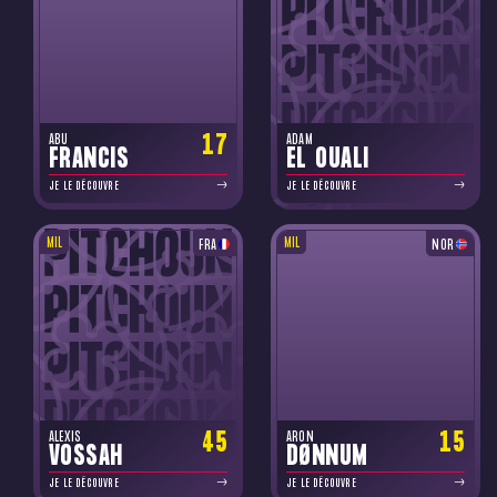
17
ABU
ADAM
FRANCIS
EL OUALI
JE LE DÉCOUVRE
JE LE DÉCOUVRE
MIL
MIL
FRA
NOR
45
15
ALEXIS
ARON
VOSSAH
DØNNUM
JE LE DÉCOUVRE
JE LE DÉCOUVRE