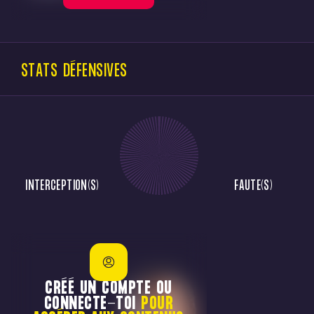
STATS DÉFENSIVES
INTERCEPTION(S)
FAUTE(S)
CRÉÉ UN COMPTE OU
CONNECTE-TOI
POUR