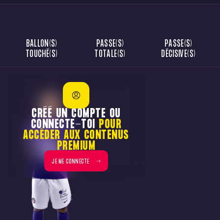
BALLON(S)
PASSE(S)
PASSE(S)
TOUCHÉ(S)
TOTALE(S)
DÉCISIVE(S)
CRÉÉ UN COMPTE OU
CONNECTE-TOI
POUR
ACCÉDER AUX CONTENUS
PREMIUM
JE ME CONNECTE