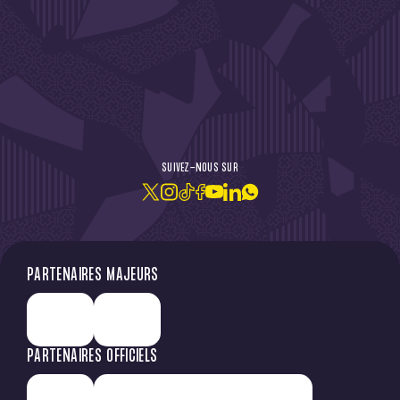
DE L'ACTU !
SUIVEZ-NOUS SUR
JE M'ABONNE À LA NEWSLETTER
PARTENAIRES MAJEURS
PARTENAIRES OFFICIELS