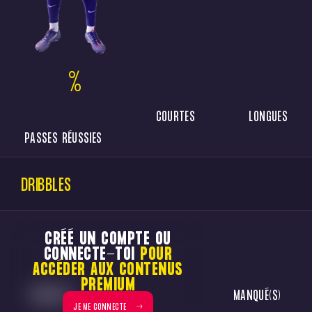
%
COURTES
LONGUES
PASSES RÉUSSIES
DRIBBLES
CRÉÉ UN COMPTE OU
CONNECTE-TOI
POUR
ACCÉDER AUX CONTENUS
PREMIUM
RÉUSSI(S)
MANQUÉ(S)
JE ME CONNECTE