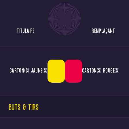
TITULAIRE
REMPLAÇANT
CARTON(S) JAUNE(S)
CARTON(S) ROUGE(S)
BUTS & TIRS