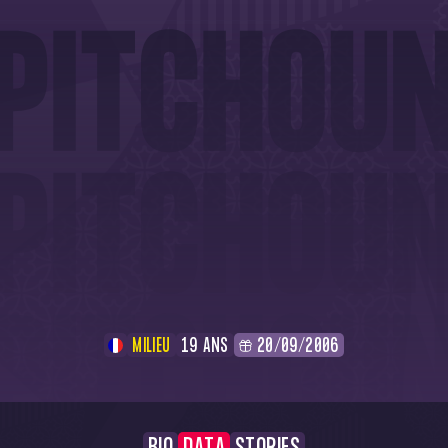
MILIEU
19 ANS
20/09/2006