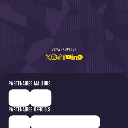
DE L'ACTU !
SUIVEZ-NOUS SUR
JE M'ABONNE À LA NEWSLETTER
PARTENAIRES MAJEURS
PARTENAIRES OFFICIELS