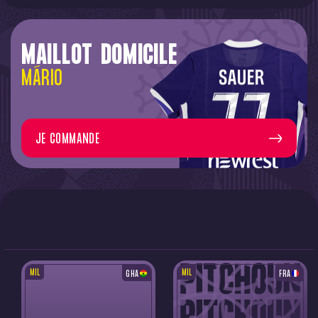
MAILLOT DOMICILE
MÁRIO
JE COMMANDE
MIL
MIL
GHA
FRA