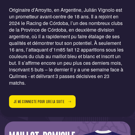
Originaire d’Arroyito, en Argentine, Julián Vignolo est
un prometteur avant-centre de 18 ans. Il a rejoint en
2024 le Racing de Córdoba, l’un des nombreux clubs
de la Province de Córdoba, en deuxième division
argentine, où il a rapidement pu faire étalage de ses
qualités et démontrer tout son potentiel. À seulement
16 ans, l’attaquant d’1m85 fait 12 apparitions sous les
couleurs du club au maillot bleu et blanc et inscrit un
but. Il s’affirme encore un peu plus ces derniers mois,
inscrivant 5 buts – le dernier il y a une semaine face à
Quilmes - et délivrant 3 passes décisives en 23
matchs.
JE ME CONNECTE POUR LIRE LA SUITE