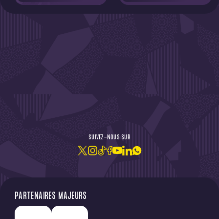
DE L'ACTU !
SUIVEZ-NOUS SUR
JE M'ABONNE À LA NEWSLETTER
PARTENAIRES MAJEURS