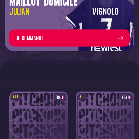
MAILLOT DOMICILE
JULIÁN
JE COMMANDE
ATT
ATT
FRA
FRA