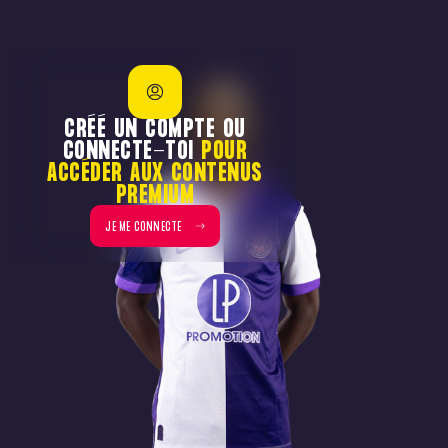
CRÉÉ UN COMPTE OU
CONNECTE-TOI
POUR
ACCÉDER AUX CONTENUS
PREMIUM
JE ME CONNECTE