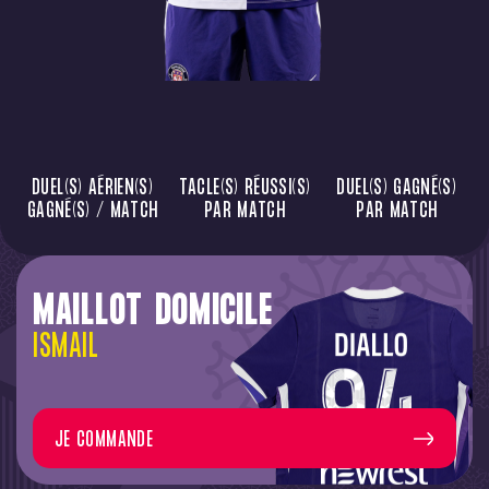
DUEL(S) AÉRIEN(S)
TACLE(S) RÉUSSI(S)
DUEL(S) GAGNÉ(S)
GAGNÉ(S) / MATCH
PAR MATCH
PAR MATCH
MAILLOT DOMICILE
ISMAIL
JE COMMANDE