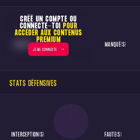
CRÉÉ UN COMPTE OU
CONNECTE-TOI
POUR
ACCÉDER AUX CONTENUS
PREMIUM
RÉUSSI(S)
MANQUÉ(S)
JE ME CONNECTE
STATS DÉFENSIVES
INTERCEPTION(S)
FAUTE(S)