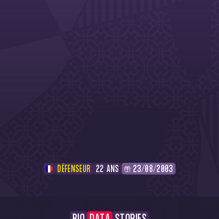
DÉFENSEUR
22 ANS
23/08/2003