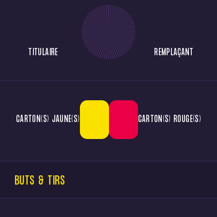
TITULAIRE
REMPLAÇANT
CARTON(S) JAUNE(S)
CARTON(S) ROUGE(S)
BUTS & TIRS