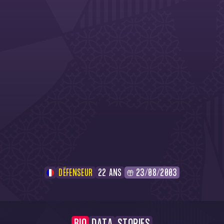
DÉFENSEUR
22 ANS
23/08/2003