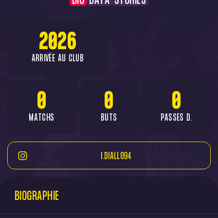
BIO
DATA
STORIES
2026
ARRIVÉE AU CLUB
0
0
0
MATCHS
BUTS
PASSES D.
I.DIALLO94
BIOGRAPHIE