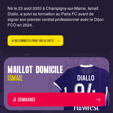
Né le 23 août 2003 à Champigny-sur-Marne, Ismaïl
Diallo, a suivi sa formation au Paris FC avant de
signer son premier contrat professionnel avec le Dijon
FCO en 2024.
JE ME CONNECTE POUR LIRE LA SUITE
MAILLOT DOMICILE
ISMAIL
JE COMMANDE