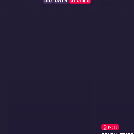
BIO
DATA
STORIES
PHOTO