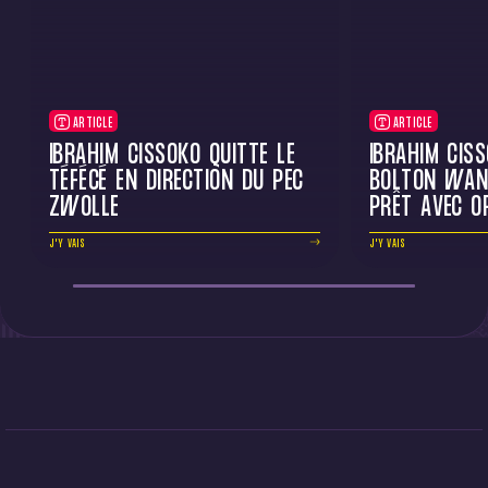
ARTICLE
ARTICLE
IBRAHIM CISSOKO QUITTE LE
IBRAHIM CIS
TÉFÉCÉ EN DIRECTION DU PEC
BOLTON WAN
ZWOLLE
PRÊT AVEC O
J'Y VAIS
J'Y VAIS