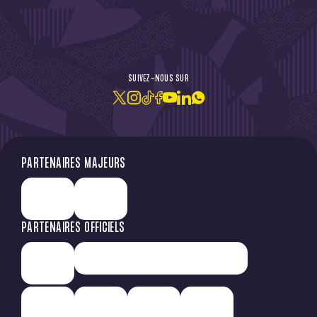
DE L'ACTU !
SUIVEZ-NOUS SUR
JE M'ABONNE À LA NEWSLETTER
PARTENAIRES MAJEURS
PARTENAIRES OFFICIELS