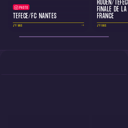
ROUEN/TÉFÉC
FINALE DE LA
PHOTO
TÉFÉCÉ/FC NANTES
FRANCE
J'Y VAIS
J'Y VAIS