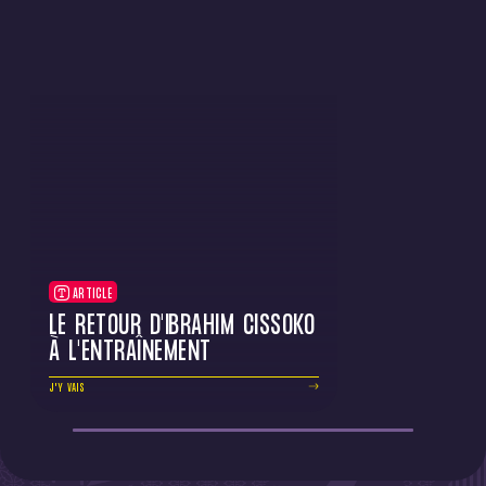
ARTICLE
LE RETOUR D'IBRAHIM CISSOKO
À L'ENTRAÎNEMENT
J'Y VAIS