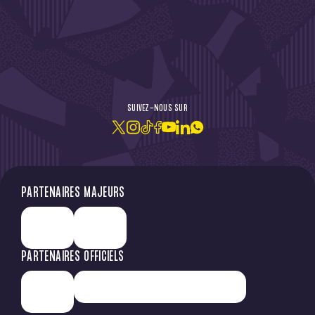
DE L'ACTU !
SUIVEZ-NOUS SUR
JE M'ABONNE À LA NEWSLETTER
PARTENAIRES MAJEURS
PARTENAIRES OFFICIELS