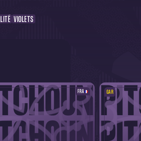
LITÉ
VIOLETS
FRA
GAR