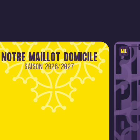
MIL
NOTRE MAILLOT DOMICILE
SAISON 2026/2027