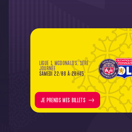
LIGUE 1 MCDONALD'S, 1ÈRE
JOURNÉE
SAMEDI 22/08 À 20H45
JE PRENDS MES BILLETS