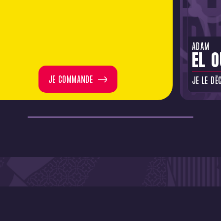
ADAM
EL O
JE COMMANDE
JE LE DÉ