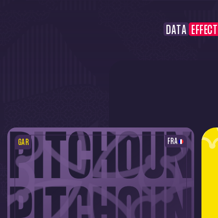
DATA
EFFECT
FRA
GAR