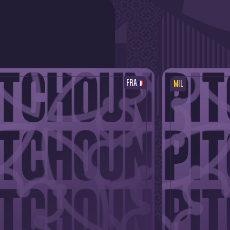
FRA
MIL