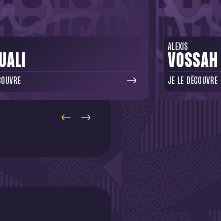
ALEXIS
UALI
VOSSAH
COUVRE
JE LE DÉCOUVRE