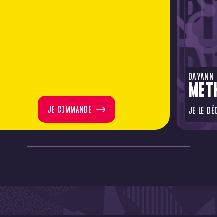
DAYANN
MET
JE COMMANDE
JE LE DÉ