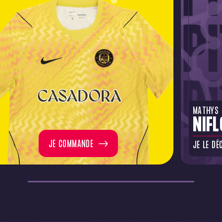
MATHYS
NIFL
JE COMMANDE
JE LE DÉ