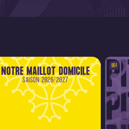
DÉF
NOTRE MAILLOT DOMICILE
SAISON 2026/2027