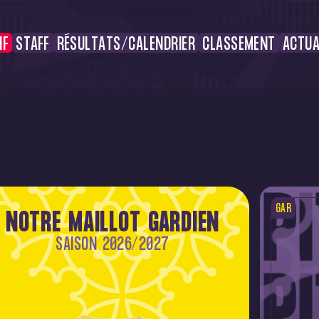
IF
STAFF
RÉSULTATS/CALENDRIER
CLASSEMENT
ACTUA
GAR
NOTRE MAILLOT GARDIEN
SAISON 2026/2027