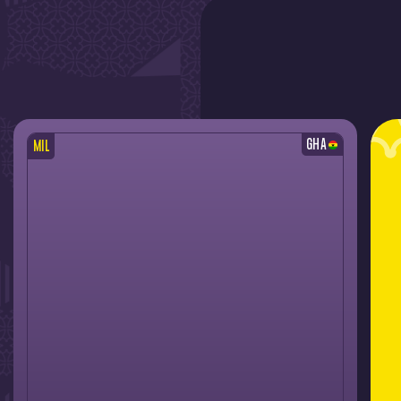
GHA
MIL