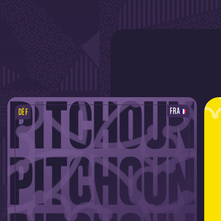
FRA
DÉF