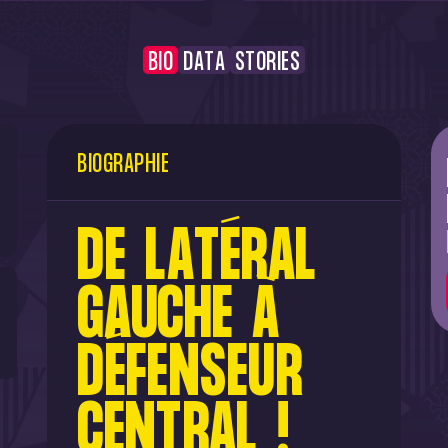
BIO
DATA
STORIES
BIOGRAPHIE
DE LATÉRAL
GAUCHE À
DÉFENSEUR
CENTRAL !