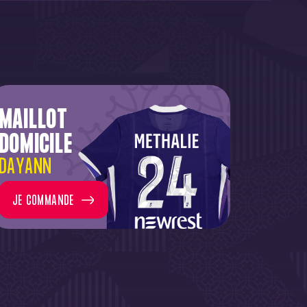
MAILLOT
DOMICILE
DAYANN
JE COMMANDE