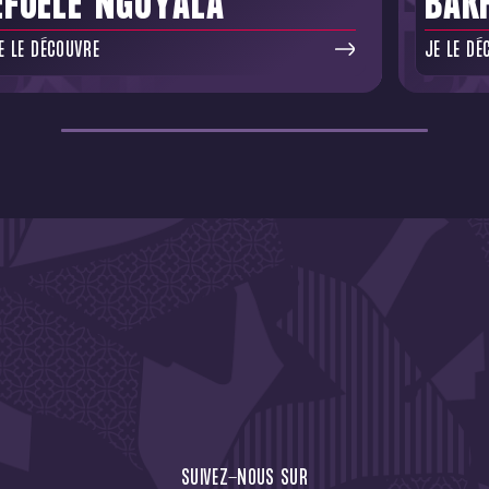
EFUELE NGOYALA
BAK
E LE DÉCOUVRE
JE LE DÉ
CTU !
JE M'ABONNE À LA NEW
SUIVEZ-NOUS SUR