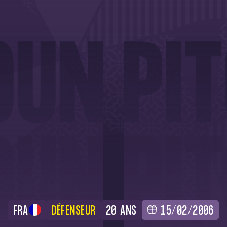
FRA
DÉFENSEUR
20 ANS
15/02/2006