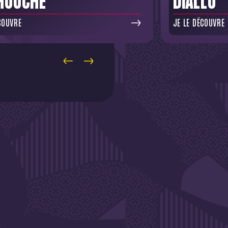
HOUCHE
DIALLO
COUVRE
JE LE DÉCOUVRE
SLETTER