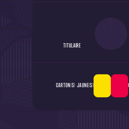
TITULAIRE
CARTON(S) JAUNE(S)