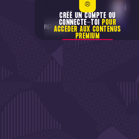
CRÉÉ UN COMPTE OU
CONNECTE-TOI
POUR
PIED GAUCHE
ACCÉDER AUX CONTENUS
PREMIUM
JE ME CONNECTE