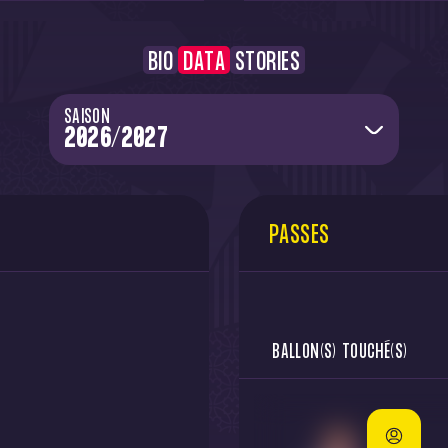
BIO
DATA
STORIES
SAISON
PASSES
BALLON(S) TOUCHÉ(S)