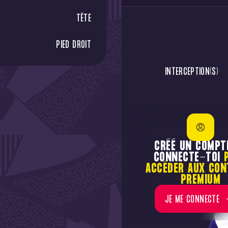
TÊTE
PIED DROIT
INTERCEPTION(S)
CRÉÉ UN COMPT
CONNECTE-TOI
ACCÉDER AUX CON
PREMIUM
JE ME CONNECTE