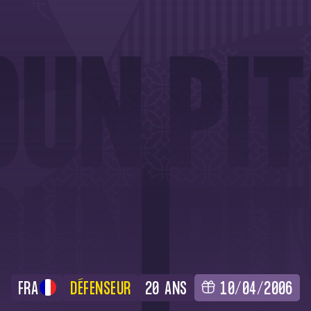
FRA
DÉFENSEUR
20 ANS
10/04/2006