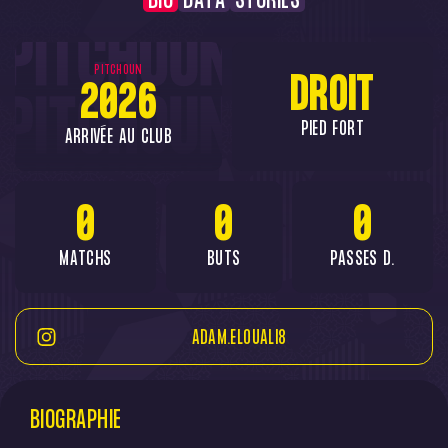
BIO
DATA
STORIES
PITCHOUN
DROIT
2026
PIED FORT
ARRIVÉE AU CLUB
0
0
0
MATCHS
BUTS
PASSES D.
ADAM.ELOUALI8
BIOGRAPHIE