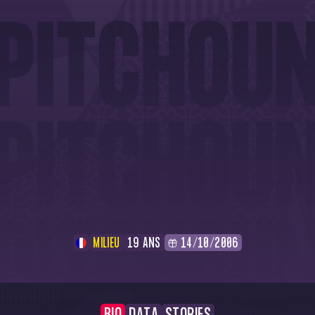
MILIEU
19 ANS
14/10/2006