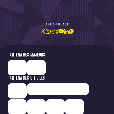
DE L'ACTU !
SUIVEZ-NOUS SUR
JE M'ABONNE À LA NEWSLETTER
PARTENAIRES MAJEURS
PARTENAIRES OFFICIELS