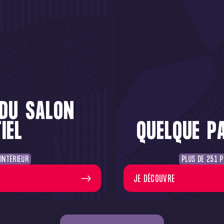
 DU SALON
IEL
QUELQUE P
INTÉRIEUR
PLUS DE 251 P
JE DÉCOUVRE