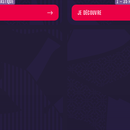
ASTIQUE
1 - 35 
JE DÉCOUVRE