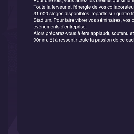
Pour une fois, vous aurez les oreilles qui siffle
Toute la ferveur et l'énergie de vos collaborate
31.000 sièges disponibles, répartis sur quatre t
Stadium. Pour faire vibrer vos séminaires, vos 
évènements d'entreprise.
Alors préparez-vous à être applaudi, soutenu 
90mn). Et à ressentir toute la passion de ce cad