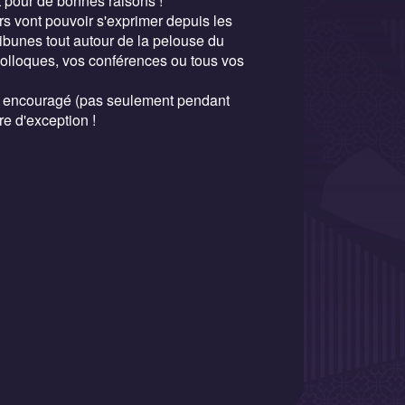
nt pour de bonnes raisons !
urs vont pouvoir s'exprimer depuis les
ribunes tout autour de la pelouse du
colloques, vos conférences ou tous vos
et encouragé (pas seulement pendant
re d'exception !