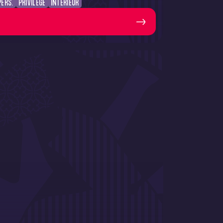
PERS.
PRIVILÈGE
INTÉRIEUR