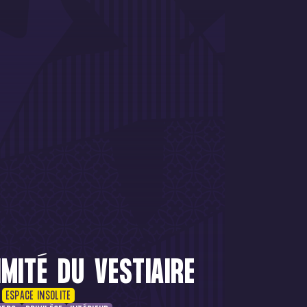
IMITÉ DU VESTIAIRE
ESPACE INSOLITE