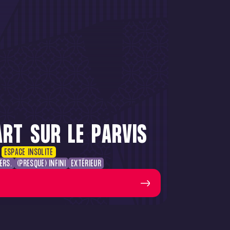
ART SUR LE PARVIS
ESPACE INSOLITE
ERS.
(PRESQUE) INFINI
EXTÉRIEUR