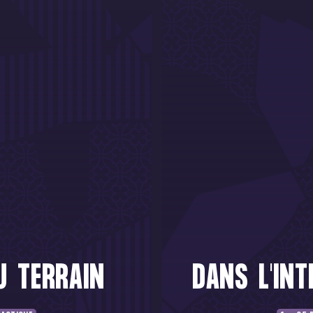
U TERRAIN
DANS L'INT