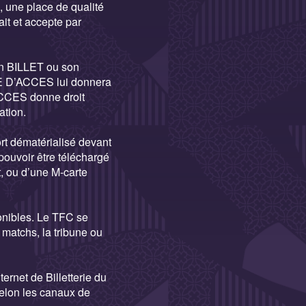
, une place de qualité
t et accepte par
on BILLET ou son
RE D’ACCES lui donnera
ACCES donne droit
ation.
ort dématérialisé devant
pouvoir être téléchargé
, ou d’une M-carte
nibles. Le TFC se
matchs, la tribune ou
ernet de Billetterie du
selon les canaux de