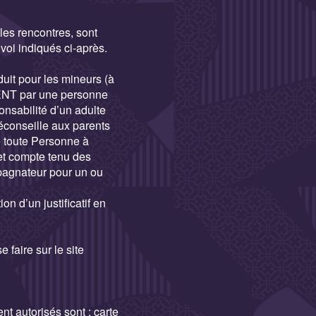
es rencontres, sont
voi indiqués ci-après.
it pour les mineurs (à
MENT par une personne
nsabilité d’un adulte
éconseille aux parents
e toute Personne à
s et compte tenu des
pagnateur pour un ou
on d’un justificatif en
faire sur le site
autorisés sont : carte