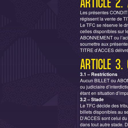
ARTICLE 2.
Les présentes COND
régissent la vente d
Le TFC se réserve le dr
celles disponibles sur l
ABONNEMENT ou l’achat
soumettre aux présent
TITRE d’ACCES délivré
ARTICLE 3. 
3.1 – Restrictions
Aucun BILLET ou ABONNE
ou judiciaire d’interdic
étant en situation d’imp
3.2 – Stade
Le TFC décide des tribu
billets disponibles au s
D’ACCES sont celui du 
dans tout autre stade.