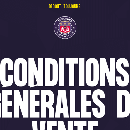
DEBOUT. TOUJOURS.
CONDITION
GÉNÉRALES D