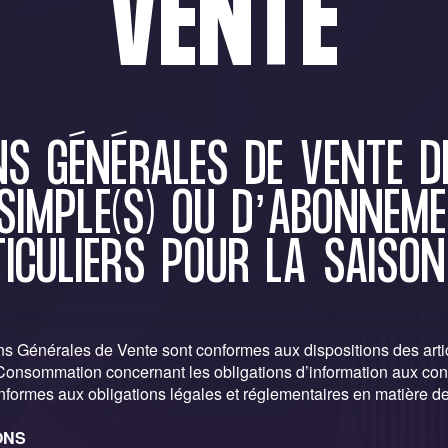
VENTE
NS GÉNÉRALES DE VENTE DE
 SIMPLE(S) OU D’ABONNEME
ICULIERS POUR LA SAISO
s Générales de Vente sont conformes aux dispositions des artic
Consommation concernant les obligations d’information aux co
nformes aux obligations légales et réglementaires en matière d
ONS