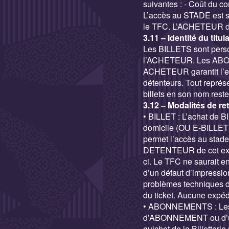
suivantes : - Coût du co
L’accès au STADE est s
le TFC. L’ACHETEUR dis
3.11 – Identité du titula
Les BILLETS sont perso
l’ACHETEUR. Les ABONN
ACHETEUR garantit l’exa
détenteurs. Tout repré
billets en son nom rest
3.12 – Modalités de ret
• BILLET : L’achat de B
domicile (OU E-BILLET 
permet l’accès au stade
DETENTEUR de cet exem
ci. Le TFC ne saurait e
d’un défaut d’impressio
problèmes techniques de
du ticket. Aucune expéd
• ABONNEMENTS : Les 
d’ABONNEMENT ou d’u
guichet de la Billetteri